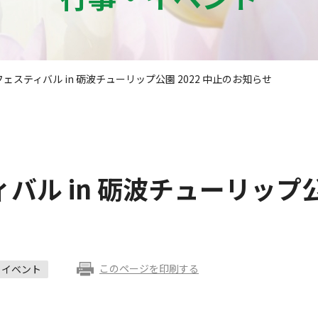
ェスティバル in 砺波チューリップ公園 2022 中止のお知らせ
ル in 砺波チューリップ公園
このページを印刷する
イベント