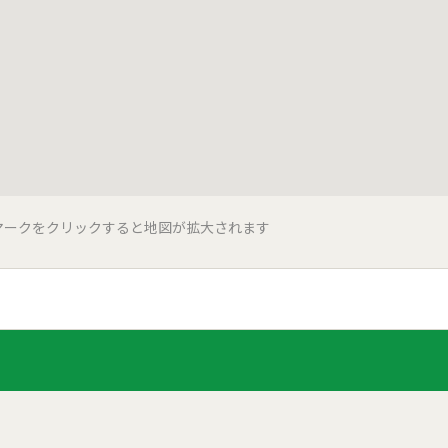
マークをクリックすると地図が拡大されます