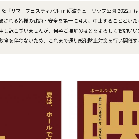
した「サマーフェスティバル in 砺波チューリップ公園 202
場される皆様の健康・安全を第一に考え、中止することといた
申し訳ございませんが、何卒ご理解のほどをよろしくお願いい
発声、飲食を伴わないため、これまで通り感染防止対策を行い開催