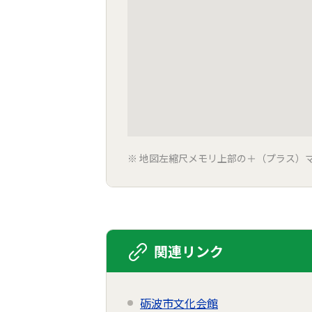
地図左縮尺メモリ上部の＋（プラス）
関連リンク
砺波市文化会館