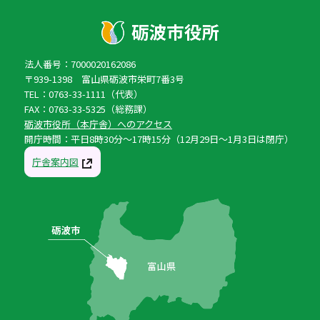
法人番号：7000020162086
〒939-1398 富山県砺波市栄町7番3号
TEL：0763-33-1111（代表）
FAX：0763-33-5325（総務課）
砺波市役所（本庁舎）へのアクセス
開庁時間：平日8時30分〜17時15分（12月29日〜1月3日は閉庁）
庁舎案内図