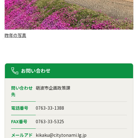
昨年の写真
お問い合わせ
問い合わせ
砺波市企画政策課
先
電話番号
0763-33-1388
FAX番号
0763-33-5325
メールアド
kikaku@city.tonami.lg.jp