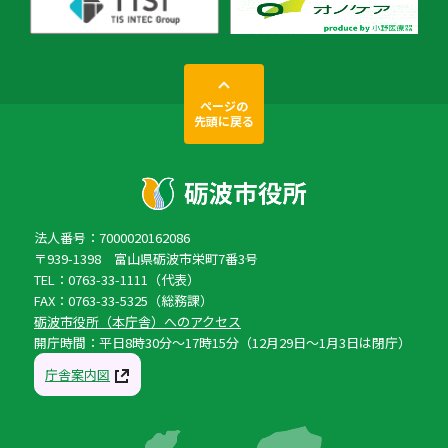
ページの
先頭に戻る
法人番号：7000020162086
〒939-1398 富山県砺波市栄町7番3号
TEL：0763-33-1111（代表）
FAX：0763-33-5325（総務課）
砺波市役所（本庁舎）へのアクセス
開庁時間：平日8時30分〜17時15分（12月29日〜1月3日は閉庁）
庁舎案内図