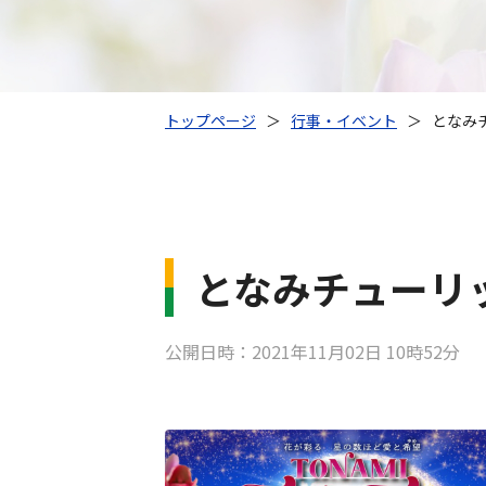
トップページ
＞
行事・イベント
＞
となみ
となみチューリ
公開日時：2021年11月02日 10時52分