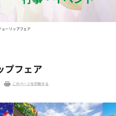
チューリップフェア
ップフェア
このページを印刷する