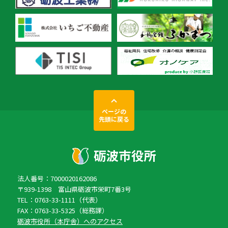
ページの
先頭に戻る
法人番号：7000020162086
〒939-1398 富山県砺波市栄町7番3号
TEL：0763-33-1111（代表）
FAX：0763-33-5325（総務課）
砺波市役所（本庁舎）へのアクセス