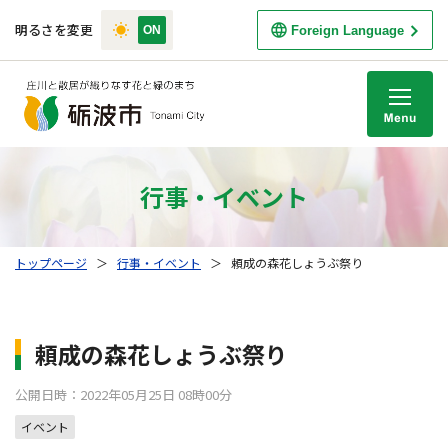
明るさを変更
Foreign Language
M
行事・イベント
トップページ
＞
行事・イベント
＞
頼成の森花しょうぶ祭り
頼成の森花しょうぶ祭り
公開日時：2022年05月25日 08時00分
イベント