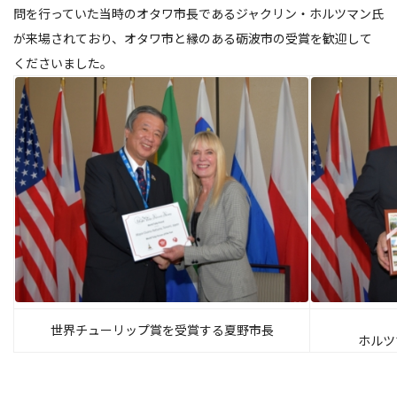
問を行っていた当時のオタワ市長であるジャクリン・ホルツマン氏
が来場されており、オタワ市と縁のある砺波市の受賞を歓迎して
くださいました。
世界チューリップ賞を受賞する夏野市長
ホルツ