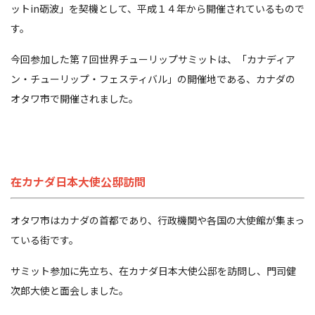
ットin砺波」を契機として、平成１４年から開催されているもので
す。
今回参加した第７回世界チューリップサミットは、「カナディア
ン・チューリップ・フェスティバル」の開催地である、カナダの
オタワ市で開催されました。
在カナダ日本大使公邸訪問
オタワ市はカナダの首都であり、行政機関や各国の大使館が集まっ
ている街です。
サミット参加に先立ち、在カナダ日本大使公邸を訪問し、門司健
次郎大使と面会しました。