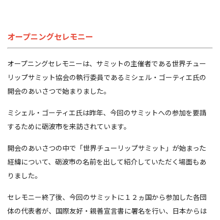
オープニングセレモニー
オープニングセレモニーは、サミットの主催者である世界チュー
リップサミット協会の執行委員であるミシェル・ゴーティエ氏の
開会のあいさつで始まりました。
ミシェル・ゴーティエ氏は昨年、今回のサミットへの参加を要請
するために砺波市を来訪されています。
開会のあいさつの中で「世界チューリップサミット」が始まった
経緯について、砺波市の名前を出して紹介していただく場面もあ
りました。
セレモニー終了後、今回のサミットに１２ヵ国から参加した各団
体の代表者が、国際友好・親善宣言書に署名を行い、日本からは