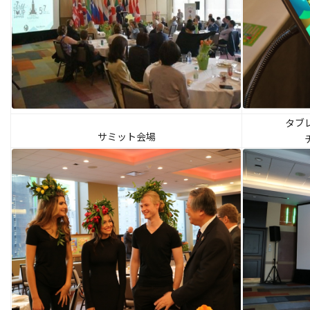
タブ
サミット会場