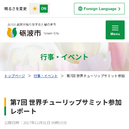
明るさを変更
Foreign Language
M
行事・イベント
トップページ
＞
行事・イベント
＞
第7回 世界チューリップサミット参加レ
第7回 世界チューリップサミット参加
レポート
公開日時：2017年11月01日 09時15分