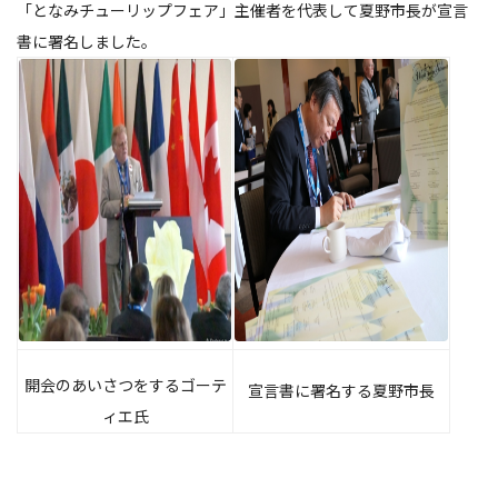
「となみチューリップフェア」主催者を代表して夏野市長が宣言
書に署名しました。
開会のあいさつをするゴーテ
宣言書に署名する夏野市長
ィエ氏