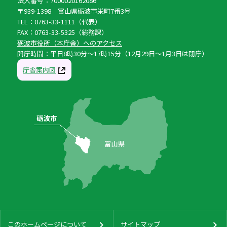
法人番号：7000020162086
〒939-1398 富山県砺波市栄町7番3号
TEL：0763-33-1111（代表）
FAX：0763-33-5325（総務課）
砺波市役所（本庁舎）へのアクセス
開庁時間：平日8時30分〜17時15分（12月29日〜1月3日は閉庁）
庁舎案内図
このホームページについて
サイトマップ