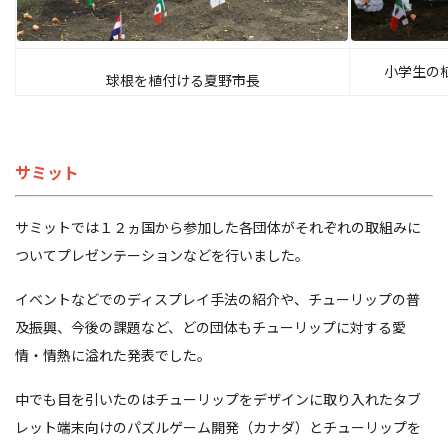
小学生の
球根を植付ける夏野市長
サミット
サミットでは１２ヵ国から参加した各団体がそれぞれの取組みに
ついてプレゼンテーションなどを行いました。
イベントなどでのディスプレイ手法の紹介や、チューリップの普
及振興、今後の課題など、どの団体もチューリップに対する愛
情・情熱に溢れた発表でした。
中でも目を引いたのはチューリップをデザインに取り入れたタブ
レット端末向けのパズルゲーム開発（カナダ）とチューリップを