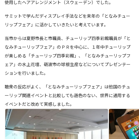
使用したヘアアレンジメント（スウェーデン）でした。
サミットで学んだディスプレイ手法などを来年の「となみチュー
リップフェア」に活かしていきたいと考えています。
当市からは夏野市長と市職員、チューリップ四季彩館職員が「と
なみチューリップフェア」のＰＲを中心に、１年中チューリップ
が楽しめる「チューリップ四季彩館」、「となみチューリップフ
ェア」の水上花壇、砺波市の球根生産などについてプレゼンテー
ションを行いました。
聴衆の反応がよく、「となみチューリップフェア」は他国のチュ
ーリップ関連イベントと比較しても遜色のない、世界に通用する
イベントだと改めて実感しました。