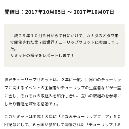
開催日：2017年10月05日 〜 2017年10月07日
平成２９年１０月５日から７日にかけて、カナダのオタワ市
で開催された第７回世界チューリップサミットに参加しまし
た。
サミットの様子をレポートします！
世界チューリップサミットは、２年に一度、世界中のチューリッ
プに関するイベントの主催者やチューリップの生産者などが一堂
に会し、それぞれの取組みを紹介し合い、互いの取組みを参考に
したり親睦を深める活動です。
このサミットは平成１３年に「となみチューリップフェア」５０
回記念として、６ヵ国が参加して開催された「チューリップサミ