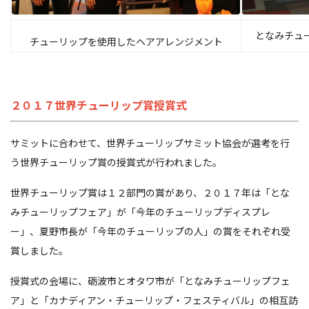
となみチュ
チューリップを使用したヘアアレンジメント
２０１７世界チューリップ賞授賞式
サミットに合わせて、世界チューリップサミット協会が選考を行
う世界チューリップ賞の授賞式が行われました。
世界チューリップ賞は１２部門の賞があり、２０１７年は「とな
みチューリップフェア」が「今年のチューリップディスプレ
ー」、夏野市長が「今年のチューリップの人」の賞をそれぞれ受
賞しました。
授賞式の会場に、砺波市とオタワ市が「となみチューリップフェ
ア」と「カナディアン・チューリップ・フェスティバル」の相互訪