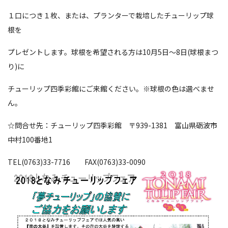
１口につき１枚、または、プランターで栽培したチューリップ球
根を
プレゼントします。球根を希望される方は10月5日～8日(球根まつ
り)に
チューリップ四季彩館にご来館ください。※球根の色は選べませ
ん。
☆問合せ先：チューリップ四季彩館 〒939-1381 富山県砺波市
中村100番地1
TEL(0763)33-7716 FAX(0763)33-0090