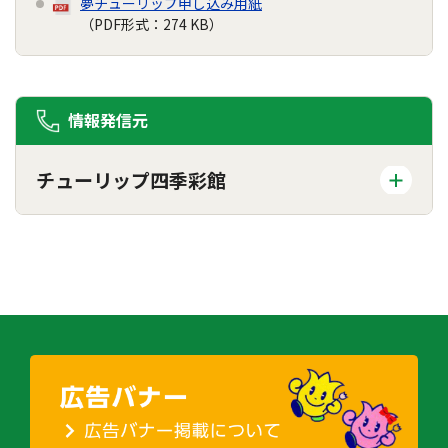
夢チューリップ申し込み用紙
（PDF形式：274 KB）
情報発信元
チューリップ四季彩館