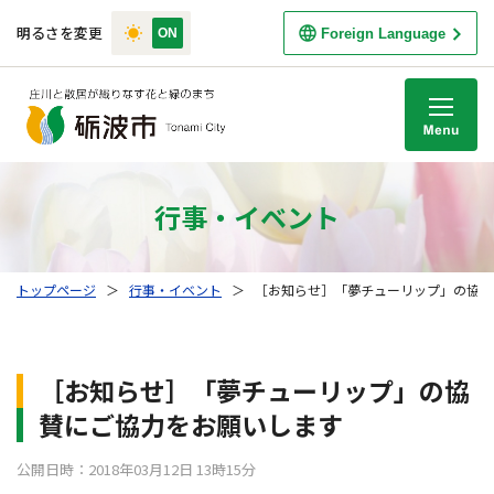
明るさを変更
Foreign Language
M
行事・イベント
トップページ
＞
行事・イベント
＞
［お知らせ］「夢チューリップ」の協賛
［お知らせ］「夢チューリップ」の協
賛にご協力をお願いします
公開日時：2018年03月12日 13時15分