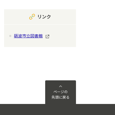
リンク
砺波市立図書館
ページの
先頭に戻る