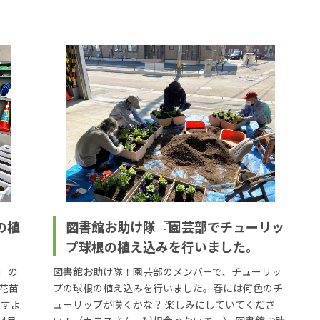
の植
図書館お助け隊『園芸部でチューリッ
プ球根の植え込みを行いました。
」の
図書館お助け隊！園芸部のメンバーで、チューリッ
花苗
プの球根の植え込みを行いました。春には何色のチ
ますよ
ューリップが咲くかな？ 楽しみにしていてくださ