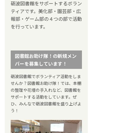
砺波図書館をサポートするボラン
ティアです。美化部・園芸部・広
報部・ゲーム部の４つの部で活動
を行っています。
図書館お助け隊！の新規メン
バーを募集しています！
砺波図書館でボランティア活動をしま
せんか？図書館お助け隊！では、本棚
の整理や花壇の手入れなど、図書館を
サポートする活動をしています。ぜ
ひ、みんなで砺波図書館を盛り上げよ
う！