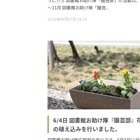
うに☆彡 図書館お助け隊「園芸部」の活動は、
～11月 図書館お助け隊「園芸...
2023年06月07日 16:23
6/4日 図書館お助け隊『園芸部』
の植え込みを行いました。
図書館お助け隊広報部の吉川です。6月4日に行