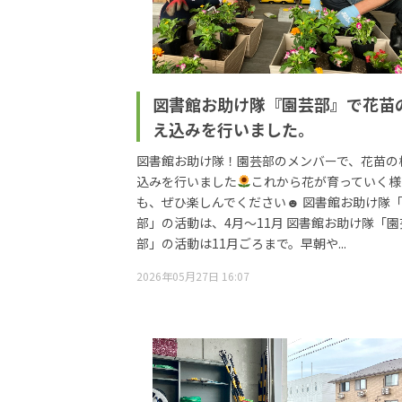
図書館お助け隊『園芸部』で花苗
え込みを行いました。
図書館お助け隊！園芸部のメンバーで、花苗の
込みを行いました
これから花が育っていく様
も、ぜひ楽しんでください☻ 図書館お助け隊
部」の活動は、4月～11月 図書館お助け隊「園
部」の活動は11月ごろまで。早朝や...
2026年05月27日 16:07