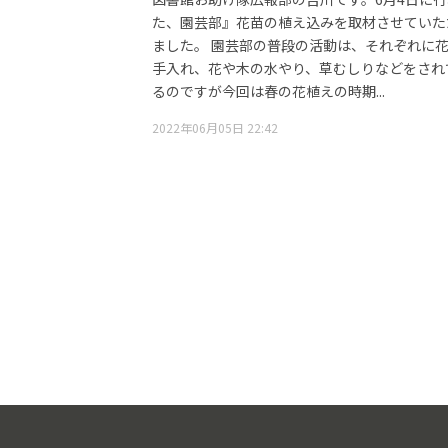
た、園芸部』花苗の植え込みを取材させていた
ました。 園芸部の普段の活動は、それぞれに
手入れ、花や木の水やり、草むしりなどをされ
るのですが今回は春の花植えの時期...
2022年06月05日 22:42