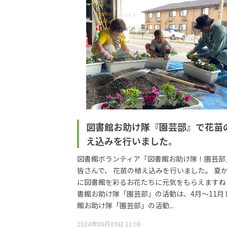
図書館お助け隊『園芸部』で花苗
え込みを行いました。
図書館ボランティア「図書館お助け隊！園芸部
皆さんで、 花苗の植え込みを行いました。 夏
に図書館を彩るお花たちに元気をもらえますね
書館お助け隊「園芸部」の活動は、4月～11月 
館お助け隊「園芸部」の活動...
2024年06月09日 11:08