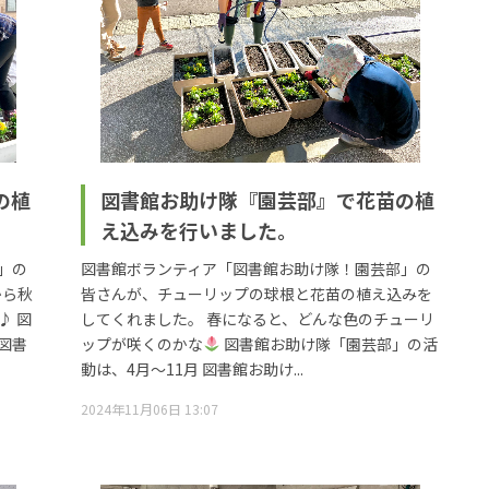
の植
図書館お助け隊『園芸部』で花苗の植
え込みを行いました。
」の
図書館ボランティア「図書館お助け隊！園芸部」の
から秋
皆さんが、チューリップの球根と花苗の植え込みを
♪ 図
してくれました。 春になると、どんな色のチューリ
図書
ップが咲くのかな
図書館お助け隊「園芸部」の活
動は、4月～11月 図書館お助け...
2024年11月06日 13:07