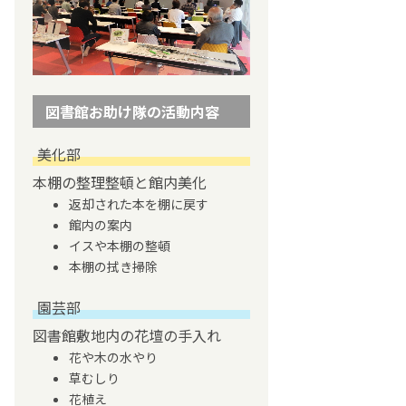
図書館お助け隊の活動内容
美化部
本棚の整理整頓と館内美化
返却された本を棚に戻す
館内の案内
イスや本棚の整頓
本棚の拭き掃除
園芸部
図書館敷地内の花壇の手入れ
花や木の水やり
草むしり
花植え