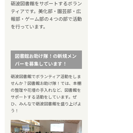
砺波図書館をサポートするボラン
ティアです。美化部・園芸部・広
報部・ゲーム部の４つの部で活動
を行っています。
図書館お助け隊！の新規メン
バーを募集しています！
砺波図書館でボランティア活動をしま
せんか？図書館お助け隊！では、本棚
の整理や花壇の手入れなど、図書館を
サポートする活動をしています。ぜ
ひ、みんなで砺波図書館を盛り上げよ
う！