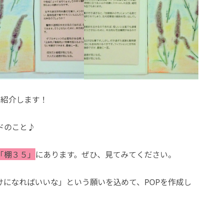
を紹介します！
ドのこと♪
「棚３５」
にあります。ぜひ、見てみてください。
けになればいいな」という願いを込めて、POPを作成し