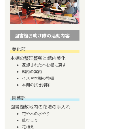
図書館お助け隊の活動内容
美化部
本棚の整理整頓と館内美化
返却された本を棚に戻す
館内の案内
イスや本棚の整頓
本棚の拭き掃除
園芸部
図書館敷地内の花壇の手入れ
花や木の水やり
草むしり
花植え