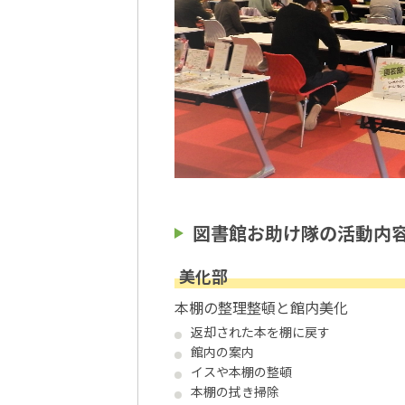
図書館お助け隊の活動内
美化部
本棚の整理整頓と館内美化
返却された本を棚に戻す
館内の案内
イスや本棚の整頓
本棚の拭き掃除