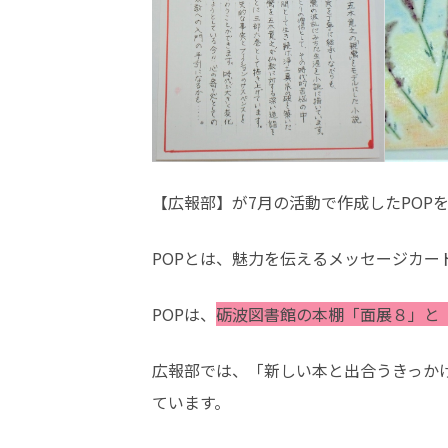
【広報部】が7月の活動で作成したPOP
POPとは、魅力を伝えるメッセージカー
POPは、
砺波図書館の本棚「面展８」と
広報部では、「新しい本と出合うきっか
ています。