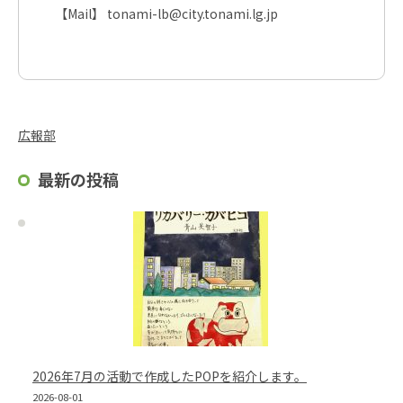
【Mail】 tonami-lb@city.tonami.lg.jp
広報部
最新の投稿
2026年7月の活動で作成したPOPを紹介します。
2026-08-01