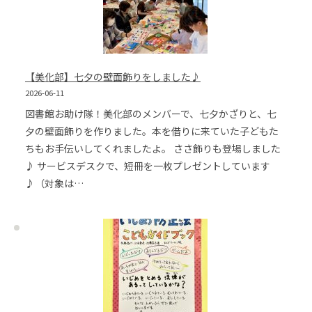
【美化部】七夕の壁面飾りをしました♪
2026-06-11
図書館お助け隊！美化部のメンバーで、七夕かざりと、七
夕の壁面飾りを作りました。本を借りに来ていた子どもた
ちもお手伝いしてくれましたよ。 ささ飾りも登場しました
♪ サービスデスクで、短冊を一枚プレゼントしています
♪（対象は…