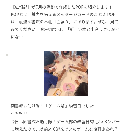
【広報部】が7月の活動で作成したPOPを紹介します！
POPとは、魅力を伝えるメッセージカードのこと♪ POP
は、砺波図書館の本棚「面展８」にあります。ぜひ、見て
みてください。 広報部では、「新しい本と出合うきっかけ
にな…
図書館お助け隊！『ゲーム部』練習日でした
2026-07-14
今日は図書館お助け隊！ゲーム部の練習日!新しいメンバー
も増えたので、以前よく遊んでいたゲームを復習♪あれ？