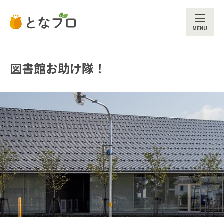
ME
図書館お助け隊！