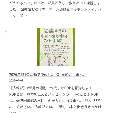
どうやるんでしたっけ…部員どうしで教えあって練習しま
した！ 図書館お助け隊！ゲーム部は夏休みボランティアパ
ックに出…
2026年6月の活動で作成したPOPを紹介します。
2026-07-01
【広報部】が6月の活動で作成したPOPを紹介します！
POPとは、魅力を伝えるメッセージカードのこと♪ POP
は、砺波図書館の本棚「面展８」にあります。ぜひ、見て
みてください。 広報部では、「新しい本と出合うきっかけ
にな…