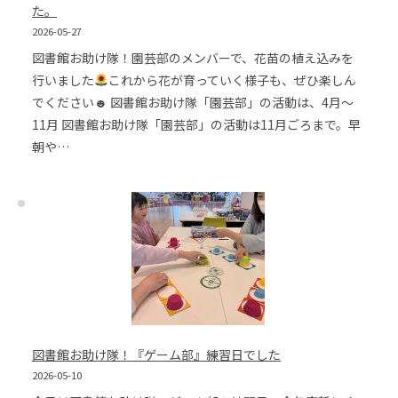
た。
2026-05-27
図書館お助け隊！園芸部のメンバーで、花苗の植え込みを
行いました
これから花が育っていく様子も、ぜひ楽しん
でください☻ 図書館お助け隊「園芸部」の活動は、4月～
11月 図書館お助け隊「園芸部」の活動は11月ごろまで。早
朝や…
図書館お助け隊！『ゲーム部』練習日でした
2026-05-10