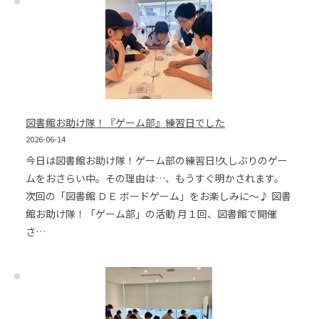
図書館お助け隊！『ゲーム部』練習日でした
2026-06-14
今日は図書館お助け隊！ゲーム部の練習日!久しぶりのゲー
ムをおさらい中。その理由は…、もうすぐ明かされます。
次回の「図書館 ＤＥ ボードゲーム」をお楽しみに〜♪ 図書
館お助け隊！「ゲーム部」の活動 月１回、図書館で開催
さ…