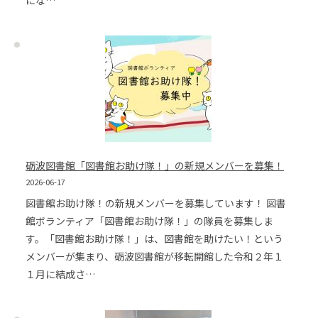
砺波図書館「図書館お助け隊！」の新規メンバーを募集！
2026-06-17
図書館お助け隊！の新規メンバーを募集しています！ 図書
館ボランティア「図書館お助け隊！」の隊員を募集しま
す。「図書館お助け隊！」は、図書館を助けたい！という
メンバーが集まり、砺波図書館が移転開館した令和２年１
１月に結成さ…