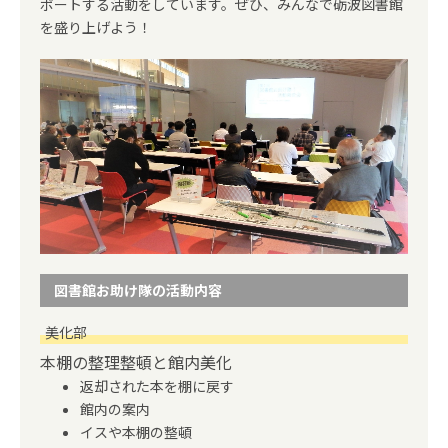
ポートする活動をしています。ぜひ、みんなで砺波図書館
を盛り上げよう！
図書館お助け隊の活動内容
美化部
本棚の整理整頓と館内美化
返却された本を棚に戻す
館内の案内
イスや本棚の整頓