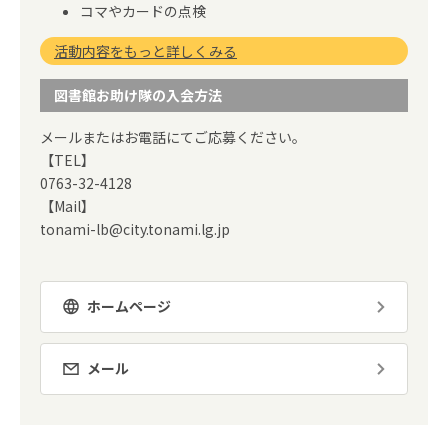
コマやカードの点検
活動内容をもっと詳しくみる
図書館お助け隊の入会方法
メールまたはお電話にてご応募ください。
【TEL】
0763-32-4128
【Mail】
tonami-lb@city.tonami.lg.jp
ホームページ
メール