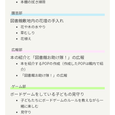
本棚の拭き掃除
園芸部
図書館敷地内の花壇の手入れ
花や木の水やり
草むしり
花植え
広報部
本の紹介と「図書館お助け隊！」の広報
本を紹介するPOPの作成（作成したPOPは館内で紹
介）
「図書館お助け隊！」の広報
ゲーム部
ボードゲームをしている子どもの見守り
子どもたちにボードゲームのルールを教えながら一
緒に楽しむ
見守り