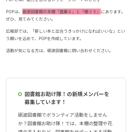
POPは、
砺波図書館の本棚「面展８」と「棚３５」
にあります。
ぜひ、見てみてください。
広報部では、「新しい本と出合うきっかけになればいいな」とい
う願いを込めて、POPを作成しています。
活動が気になる方は、砺波図書館に問い合わせください。
図書館お助け隊！の新規メンバーを
募集しています！
砺波図書館でボランティア活動をしません
か？図書館お助け隊！では、本棚の整理や花
壇の手入れなど、図書館をサポートする活動