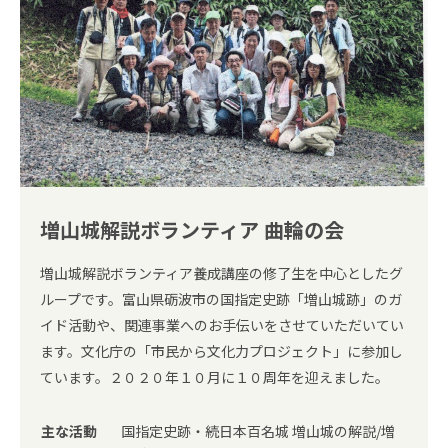
増山城解説ボランティア 曲輪の会
増山城解説ボランティア養成講座の修了生を中心としたグ
ループです。富山県砺波市の国指定史跡「増山城跡」のガ
イド活動や、関連事業へのお手伝いをさせていただいてい
ます。文化庁の「市民から文化力プロジェクト」に参加し
ています。２０２０年１０月に１０周年を迎えました。
主な活動
国指定史跡・続日本百名城 増山城の解説/増