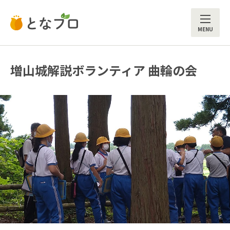
ME
増山城解説ボランティア 曲輪の会