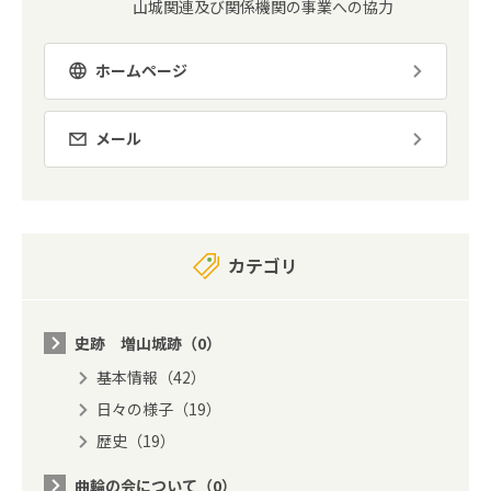
山城関連及び関係機関の事業への協力
ホームページ
メール
カテゴリ
史跡 増山城跡（0）
基本情報（42）
日々の様子（19）
歴史（19）
曲輪の会について（0）