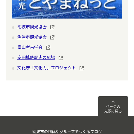
砺波市観光協会
魚津市観光協会
富山考古学会
安田城跡歴史の広場
文化庁「文化力」プロジェクト
ページの
先頭に戻る
砺波市の団体やグループでつくるブログ