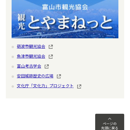
砺波市観光協会
魚津市観光協会
富山考古学会
安田城跡歴史の広場
文化庁「文化力」プロジェクト
ページの
先頭に戻る