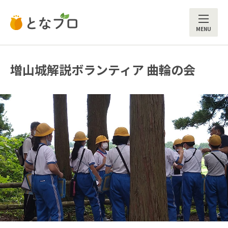
ME
増山城解説ボランティア 曲輪の会