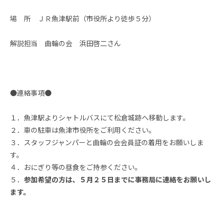
場 所 ＪＲ魚津駅前（市役所より徒歩５分）
解説担当 曲輪の会 浜田啓二さん
●連絡事項●
１．魚津駅よりシャトルバスにて松倉城跡へ移動します。
２．車の駐車は魚津市役所をご利用ください。
３．スタッフジャンパーと曲輪の会会員証の着用をお願いしま
す。
４．おにぎり等の昼食をご持参ください。
５．
参加希望の方は、５月２５日までに事務局に連絡をお願いし
ます。