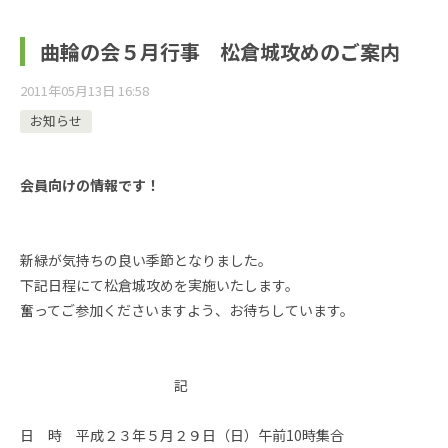
曲輪の会５月行事 松倉城攻めのご案内
2011年05月13日 16:58
お知らせ
会員向けの情報です！
新緑が気持ちの良い季節となりました。
下記日程にて松倉城攻めを実施いたします。
奮ってご参加くださいますよう、お待ちしています。
記
日 時 平成２３年５月２９日（日）午前10時集合