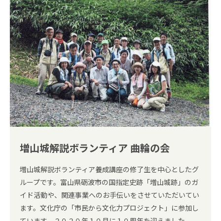
増山城解説ボランティア 曲輪の会
増山城解説ボランティア養成講座の修了生を中心としたグ
ループです。富山県砺波市の国指定史跡「増山城跡」のガ
イド活動や、関連事業へのお手伝いをさせていただいてい
ます。文化庁の「市民から文化力プロジェクト」に参加し
ています。２０２０年１０月に１０周年を迎えました。