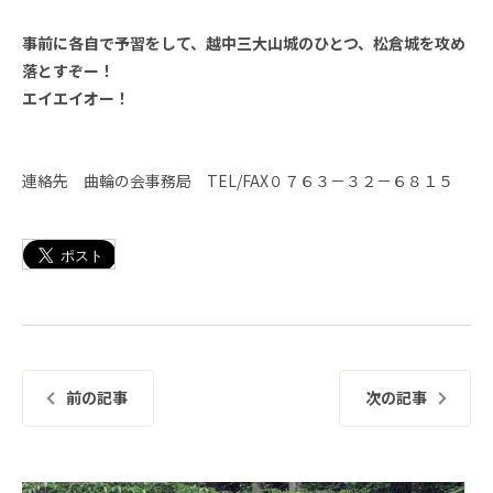
事前に各自で予習をして、越中三大山城のひとつ、松倉城を攻め
落とすぞー！
エイエイオー！
連絡先 曲輪の会事務局 TEL/FAX０７６３－３２－６８１５
前の記事
次の記事