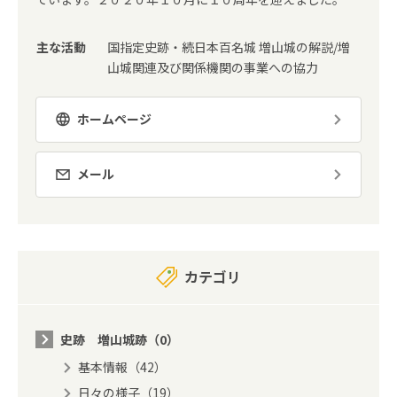
主な活動
国指定史跡・続日本百名城 増山城の解説/増
山城関連及び関係機関の事業への協力
ホームページ
メール
カテゴリ
史跡 増山城跡（0）
基本情報（42）
日々の様子（19）