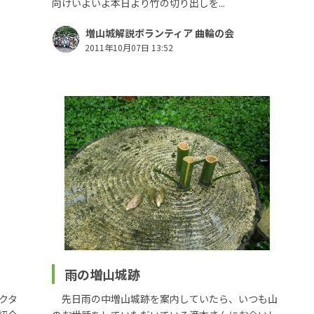
向けいよいよ本日より竹の切り出しを...
増山城解説ボランティア 曲輪の会
2011年10月07日 13:52
雨の増山城跡
クタ
先日雨の中増山城跡を案内していたら、いつも山