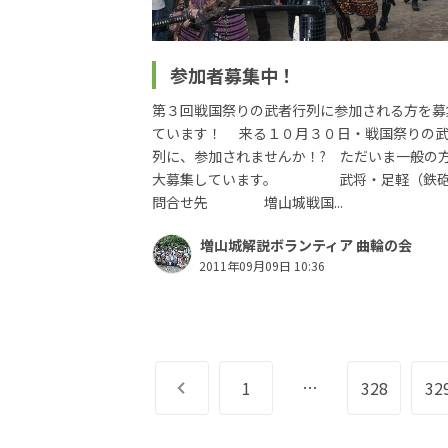
参加者募集中！
第３回戦国祭りの武者行列に参加される方を募
ています！ 来る１０月３０日・戦国祭りの
列に、参加されませんか！? ただいま一般の
大募集しています。 武将・足軽（鉄砲
問合せ先 増山城戦国...
増山城解説ボランティア 曲輪の会
2011年09月09日 10:36
…
前へ
1
328
32