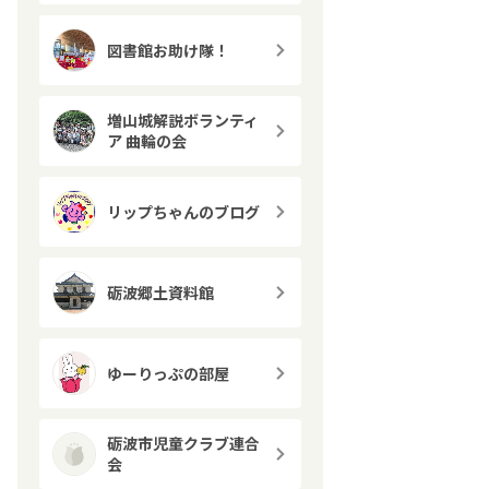
図書館お助け隊！
増山城解説ボランティ
ア 曲輪の会
リップちゃんのブログ
砺波郷土資料館
ゆーりっぷの部屋
砺波市児童クラブ連合
会