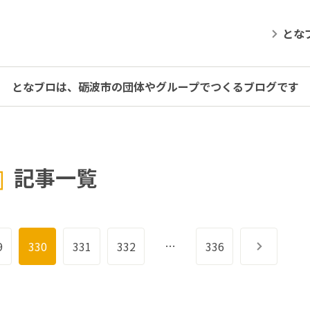
とな
となブロは、砺波市の団体やグループでつくるブログです
記事一覧
…
9
330
331
332
336
次へ