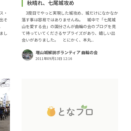
秋晴れ、七尾城攻め
ス・
3度目でやっと実現した城攻め、城だけになかなか
出そ
落す事は容易ではありませんね。 城中で「七尾城
す。
山を愛する会」の国分さんが曲輪の会のブログを見
まし
て待っていてくださるサプライズがあり、嬉しい出
会いがありました。 とにかく、本丸...
増山城解説ボランティア 曲輪の会
2011年09月13日 12:16