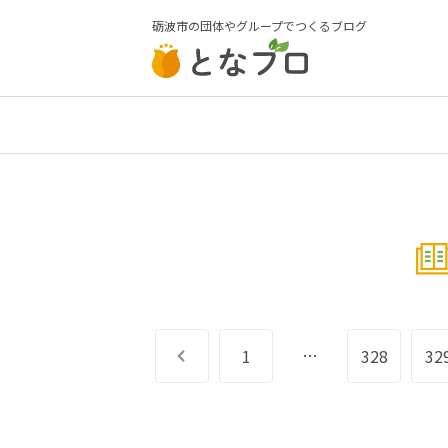
砺波市の団体やグループでつくるブログ
…
前へ
1
328
32