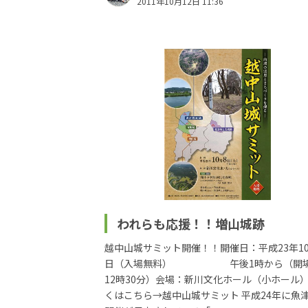
2011年10月12日 11:36
われらも応援！！増山城跡
越中山城サミット開催！！開催日：平成23年10
日（入場無料） 午後1時から（開
12時30分）会場：新川文化ホール（小ホール）
くはこちら→越中山城サミット 平成24年に魚