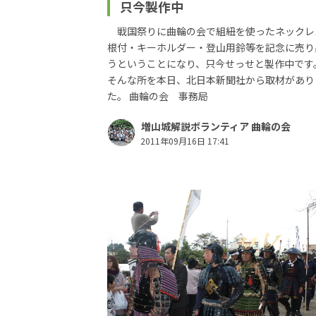
只今製作中
戦国祭りに曲輪の会で組紐を使ったネックレ
根付・キーホルダー・登山用鈴等を記念に売り
うということになり、只今せっせと製作中で
そんな所を本日、北日本新聞社から取材があり
た。 曲輪の会 事務局
増山城解説ボランティア 曲輪の会
2011年09月16日 17:41