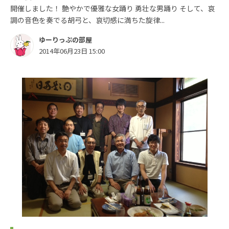
開催しました！ 艶やかで優雅な女踊り 勇壮な男踊り そして、哀
調の音色を奏でる胡弓と、哀切感に満ちた旋律...
ゆーりっぷの部屋
2014年06月23日 15:00