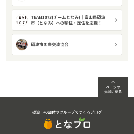
TEAM1073(チームとなみ)｜富山県砺波
市（となみ）への移住・定住を応援！
砺波市国際交流協会
ページの
先頭に戻る
砺波市の団体やグループでつくるブログ