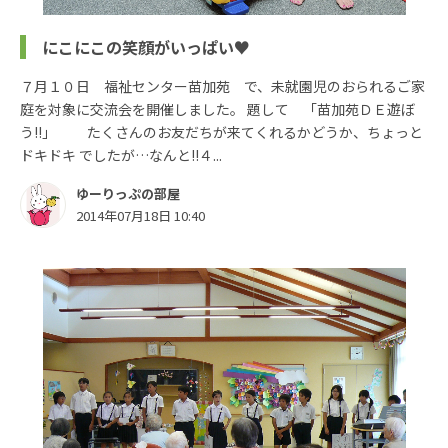
にこにこの笑顔がいっぱい♥
７月１０日 福祉センター苗加苑 で、未就園児のおられるご家
庭を対象に交流会を開催しました。 題して 「苗加苑ＤＥ遊ぼ
う!!」 たくさんのお友だちが来てくれるかどうか、ちょっと
ドキドキ でしたが…なんと!!４...
ゆーりっぷの部屋
2014年07月18日 10:40