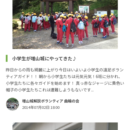
小学生が増山城にやってきた♪
昨日からの雨も綺麗に上がり今日はいよいよ小学生の遠足ボラン
ティアガイド！！ 朝から小学生たちは元気元気！6班に分かれ、
小学生たちに各々ガイドを始めます！ 真っ赤なジャージに黄色い
帽子の小学生たちこれは遭難しようもないです...
増山城解説ボランティア 曲輪の会
2014年07月02日 18:00