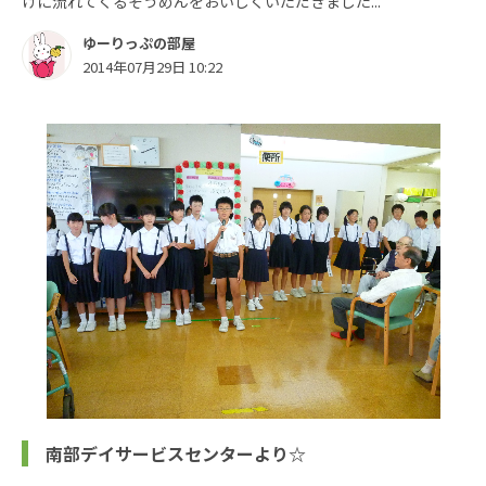
げに流れてくるそうめんをおいしくいただきました...
ゆーりっぷの部屋
2014年07月29日 10:22
南部デイサービスセンターより☆