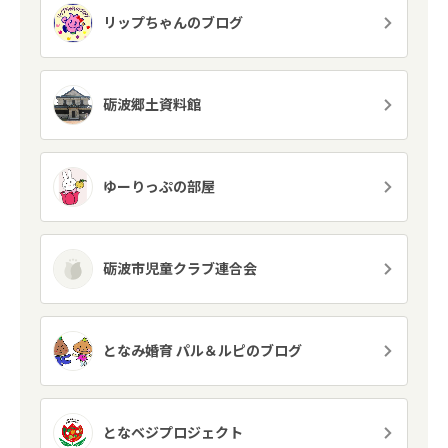
リップちゃんのブログ
砺波郷土資料館
ゆーりっぷの部屋
砺波市児童クラブ連合会
となみ婚育 パル＆ルピのブログ
となベジプロジェクト