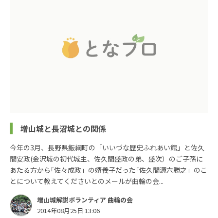
増山城と長沼城との関係
今年の3月、長野県飯綱町の「いいづな歴史ふれあい館」と佐久
間安政(金沢城の初代城主、佐久間盛政の弟、盛次）のご子孫に
あたる方から｢佐々成政」の婿養子だった｢佐久間源六勝之」のこ
とについて教えてくださいとのメールが曲輪の会...
増山城解説ボランティア 曲輪の会
2014年08月25日 13:06