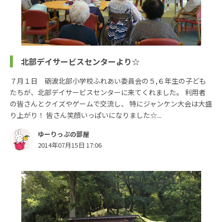
北部デイサービスセンターより☆
７月１日 砺波北部小学校ふれあい委員会の５,６年生の子ども
たちが、北部デイサービスセンターに来てくれました。 利用者
の皆さんとクイズやゲームで交流し、 特にジャンケン大会は大盛
り上がり！ 皆さん笑顔いっぱいになりました☆...
ゆーりっぷの部屋
2014年07月15日 17:06