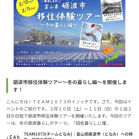
砺波市移住体験ツアー～冬の暮らし編～を開催しま
す！
こんにちは！ＴＥＡＭ１０７３のイノッチです。さて、今回はイ
ベントのご紹介です。２月１０日（土）～１１日（日）の１泊２
日の日程で砺波市移住体験ツアーを開催いたします。今回のツア
ーは、冬の砺波暮らしがテーマ。「田舎暮らしに憧...
TEAM1073(チームとなみ)｜富山県砺波市（となみ）への移