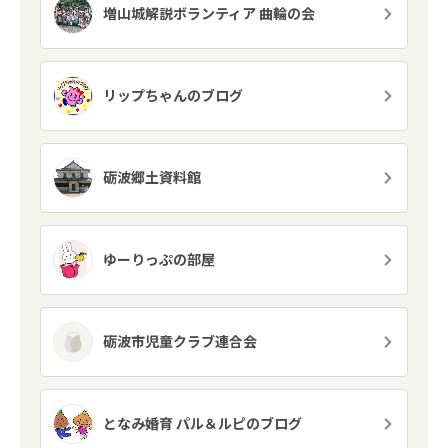
増山城解説ボランティア 曲輪の会
リップちゃんのブログ
砺波郷土資料館
ゆーりっぷの部屋
砺波市児童クラブ連合会
となみ婚育 パル＆ルピのブログ