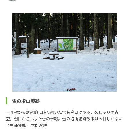
雪の増山城跡
一昨夜から断続的に降り続いた雪も今日はやみ、久しぶりの青
空。明日からはまた雪の予報。雪の増山城跡散策は今日しかない
と早速登城。 本保澄雄