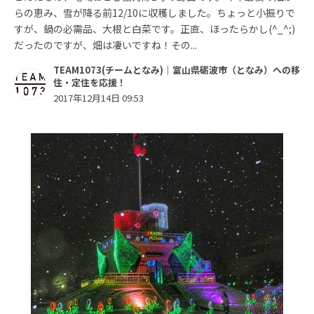
らの恵み、雪が降る前12/10に収穫しました。ちょっと小振りで
すが、鍋の必需品、大根と白菜です。正直、ほったらかし(^_^;)
だったのですが、畑は凄いですね！その...
TEAM1073(チームとなみ)｜富山県砺波市（となみ）への移
住・定住を応援！
2017年12月14日 09:53