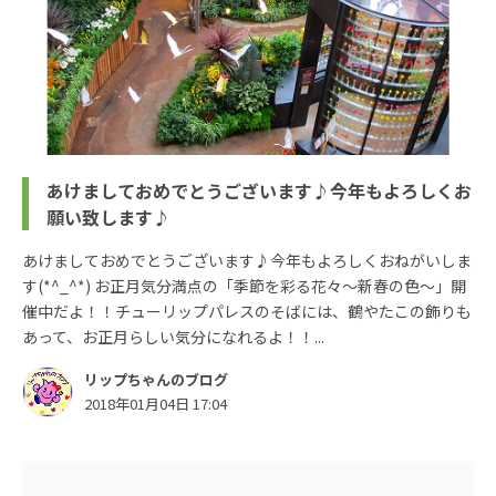
あけましておめでとうございます♪今年もよろしくお
願い致します♪
あけましておめでとうございます♪今年もよろしくおねがいしま
す(*^_^*) お正月気分満点の「季節を彩る花々～新春の色～」開
催中だよ！！チューリップパレスのそばには、鶴やたこの飾りも
あって、お正月らしい気分になれるよ！！...
リップちゃんのブログ
2018年01月04日 17:04