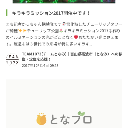
キラキラミッション2017開催中です！
まち記者かっちゃん探検隊です
雪化粧したチューリップタワー
が綺麗
チューリップ公園
キラキラミッション2017手作り
のイルミネーションの光がどことなく
あたたかい光に見えま
す。毎週末は３世代での来場が特に多いキラキ...
TEAM1073(チームとなみ)｜富山県砺波市（となみ）への移
住・定住を応援！
2017年12月14日 09:53