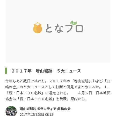
２０１７年 増山城跡 ５大ニュース
今年もあと数日で終わり。２０１７年の「増山城跡」および「曲
輪の会」の５大ニュースとして独断と偏見でまとめてみた。 １．
「続・日本１００名城」に選定される。 ４月６日 日本城郭
協会は「続・日本１００名城」を発表。県内から...
増山城解説ボランティア 曲輪の会
2017年12月29日 08:13