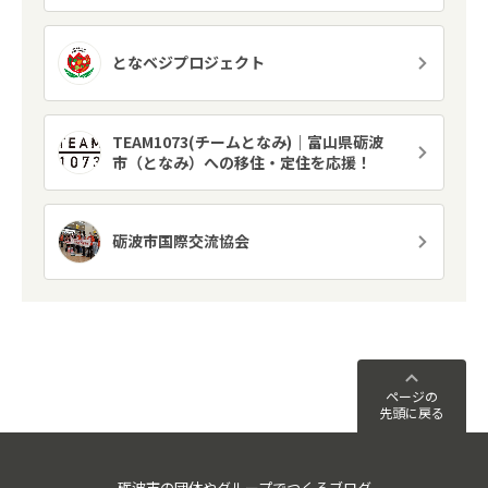
となベジプロジェクト
TEAM1073(チームとなみ)｜富山県砺波
市（となみ）への移住・定住を応援！
砺波市国際交流協会
ページの
先頭に戻る
砺波市の団体やグループでつくるブログ