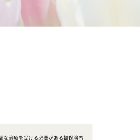
て
額な治療を受ける必要がある被保険者