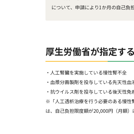
について、申請により1か月の自己負
厚生労働省が指定する
・人工腎臓を実施している慢性腎不全
・血漿分画製剤を投与している先天性血
・抗ウイルス剤を投与している後天性免
※「人工透析治療を行う必要のある慢性腎
は、自己負担限度額が20,000円（月