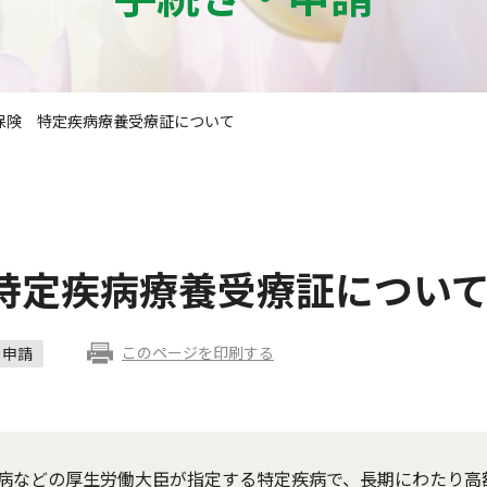
保険 特定疾病療養受療証について
特定疾病療養受療証につい
このページを印刷する
申請
病などの厚生労働大臣が指定する特定疾病で、長期にわたり高