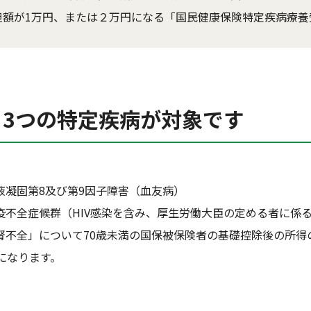
担額が1万円、または２万円になる「国民健康保険特定疾病療養
3つの特定疾病が対象です
液凝固第8及び第9因子障害（血友病）
疫不全症候群（HIV感染を含み、厚生労働大臣の定める者に係
不全」について70歳未満の国保被保険者の基礎控除後の所得の
額）になります。