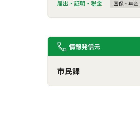
届出・証明・税金
国保・年金
情報発信元
市民課