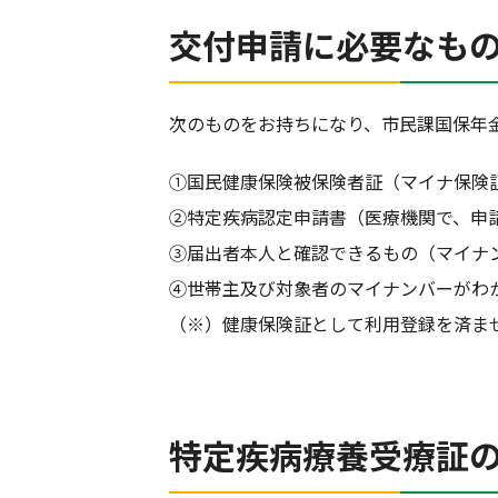
交付申請に必要なも
次のものをお持ちになり、市民課国保年
①国民健康保険被保険者証（マイナ保険
②特定疾病認定申請書（医療機関で、申
③届出者本人と確認できるもの（マイナ
④世帯主及び対象者のマイナンバーがわ
（※）健康保険証として利用登録を済ま
特定疾病療養受療証