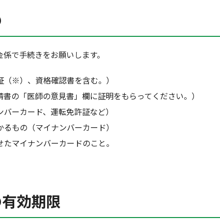
の
金係で手続きをお願いします。
証（※）、資格確認書を含む。）
請書の「医師の意見書」欄に証明をもらってください。）
ンバーカード、運転免許証など）
かるもの（マイナンバーカード）
せたマイナンバーカードのこと。
の有効期限