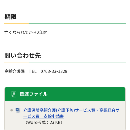
期限
亡くなられてから2年間
問い合わせ先
高齢介護課 TEL 0763-33-1328
関連ファイル
介護保険高額介護(介護予防)サービス費・高額総合サ
ービス費 支給申請書
（Word形式：23 KB）