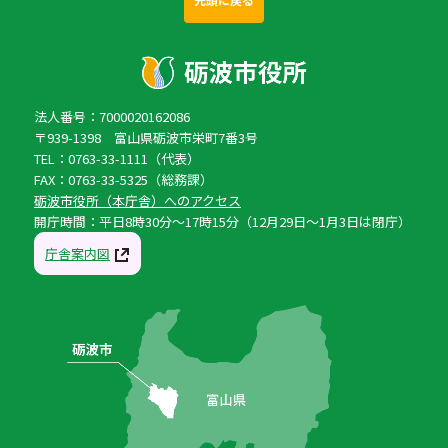
法人番号：7000020162086
〒939-1398 富山県砺波市栄町7番3号
TEL：0763-33-1111（代表）
FAX：0763-33-5325（総務課）
砺波市役所（本庁舎）へのアクセス
開庁時間：平日8時30分〜17時15分（12月29日〜1月3日は閉庁）
庁舎案内図