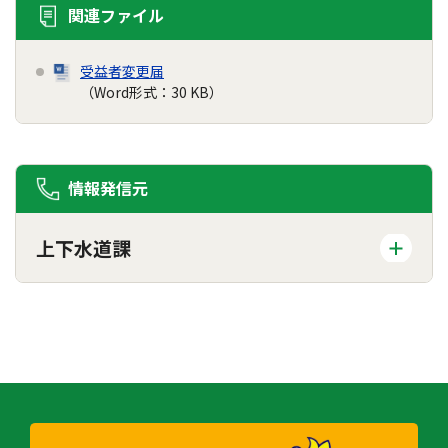
関連ファイル
受益者変更届
（Word形式：30 KB）
情報発信元
上下水道課