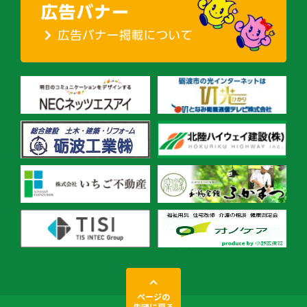
ページの
先頭に戻る