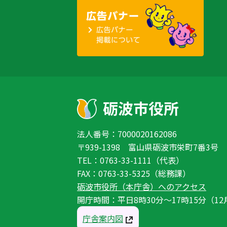
法人番号：7000020162086
〒939-1398 富山県砺波市栄町7番3号
TEL：0763-33-1111（代表）
FAX：0763-33-5325（総務課）
砺波市役所（本庁舎）へのアクセス
開庁時間：平日8時30分〜17時15分（12
庁舎案内図