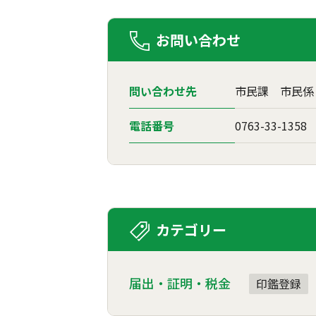
お問い合わせ
問い合わせ先
市民課 市民係
電話番号
0763-33-1358
カテゴリー
届出・証明・税金
印鑑登録