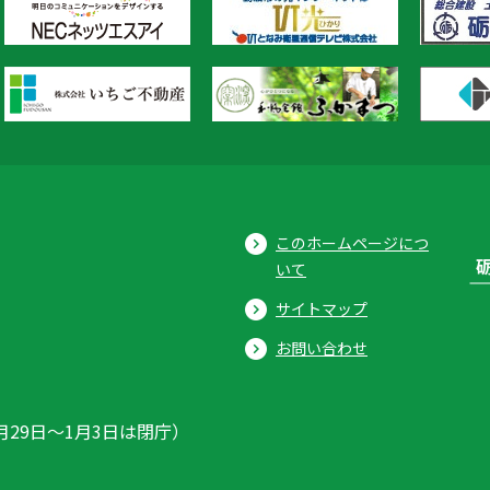
このホームページにつ
いて
サイトマップ
お問い合わせ
月29日〜1月3日は閉庁）