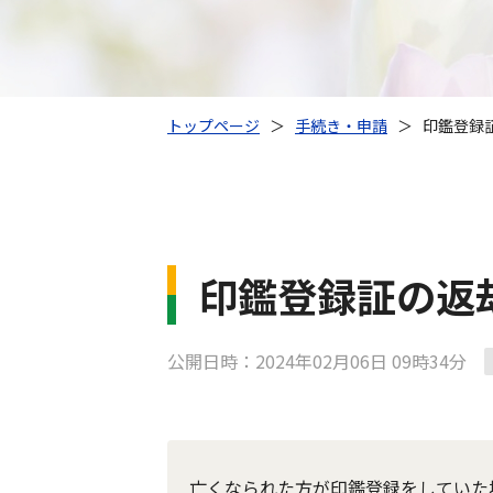
トップページ
＞
手続き・申請
＞
印鑑登録
印鑑登録証の返
公開日時：2024年02月06日 09時34分
亡くなられた方が印鑑登録をしていた