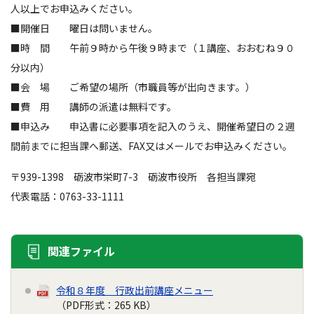
人以上でお申込みください。
■開催日 曜日は問いません。
■時 間 午前９時から午後９時まで（１講座、おおむね９０
分以内）
■会 場 ご希望の場所（市職員等が出向きます。）
■費 用 講師の派遣は無料です。
■申込み 申込書に必要事項を記入のうえ、開催希望日の２週
間前までに担当課へ郵送、FAX又はメールでお申込みください。
〒939-1398 砺波市栄町7-3 砺波市役所 各担当課宛
代表電話：0763-33-1111
関連ファイル
令和８年度 行政出前講座メニュー
（PDF形式：265 KB）