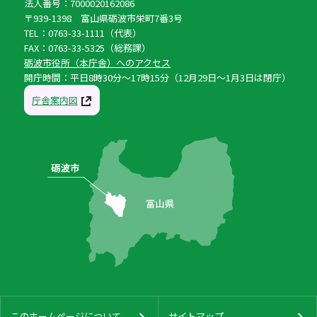
法人番号：7000020162086
〒939-1398 富山県砺波市栄町7番3号
TEL：0763-33-1111（代表）
FAX：0763-33-5325（総務課）
砺波市役所（本庁舎）へのアクセス
開庁時間：平日8時30分〜17時15分（12月29日〜1月3日は閉庁）
庁舎案内図
このホームページについて
サイトマップ