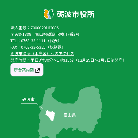
法人番号：7000020162086
〒939-1398 富山県砺波市栄町7番3号
TEL：0763-33-1111（代表）
FAX：0763-33-5325（総務課）
砺波市役所（本庁舎）へのアクセス
開庁時間：平日8時30分〜17時15分（12月29日〜1月3日は閉庁）
庁舎案内図