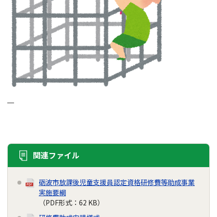
関連ファイル
砺波市放課後児童支援員認定資格研修費等助成事業
実施要綱
（PDF形式：62 KB）