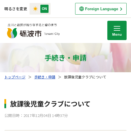
明るさを変更
Foreign Language
M
手続き・申請
トップページ
＞
手続き・申請
＞
放課後児童クラブについて
放課後児童クラブについて
公開日時：2017年12月04日 14時37分