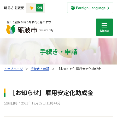
明るさを変更
Foreign Language
M
手続き・申請
トップページ
＞
手続き・申請
＞
［お知らせ］雇用安定化助成金
［お知らせ］雇用安定化助成金
公開日時：2021年12月27日 11時44分