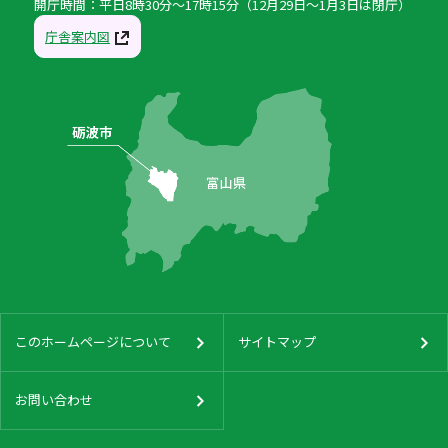
開庁時間：平日8時30分〜17時15分（12月29日〜1月3日は閉庁）
庁舎案内図
このホームページについて
サイトマップ
お問い合わせ