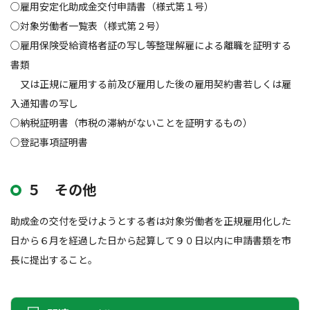
○雇用安定化助成金交付申請書（様式第１号）
○対象労働者一覧表（様式第２号）
○雇用保険受給資格者証の写し等整理解雇による離職を証明する
書類
又は正規に雇用する前及び雇用した後の雇用契約書若しくは雇
入通知書の写し
○納税証明書（市税の滞納がないことを証明するもの）
○登記事項証明書
５ その他
助成金の交付を受けようとする者は対象労働者を正規雇用化した
日から６月を経過した日から起算して９０日以内に申請書類を市
長に提出すること。