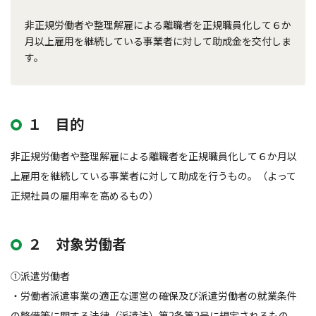
非正規労働者や整理解雇による離職者を正規職員化して６か
月以上雇用を継続している事業者に対して助成金を交付しま
す。
１ 目的
非正規労働者や整理解雇による離職者を正規職員化して６か月以
上雇用を継続している事業者に対して助成を行うもの。（よって
正規社員の雇用率を高めるもの）
２ 対象労働者
①派遣労働者
・労働者派遣事業の適正な運営の確保及び派遣労働者の就業条件
の整備等に関する法律（派遣法）第2条第2号に規定されるもの。