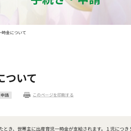
一時金について
について
このページを印刷する
申請
たとき、世帯主に出産育児一時金が支給されます。１児につき