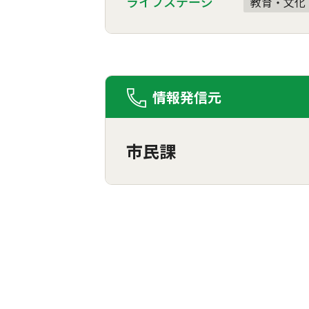
ライフステージ
教育・文化
情報発信元
市民課