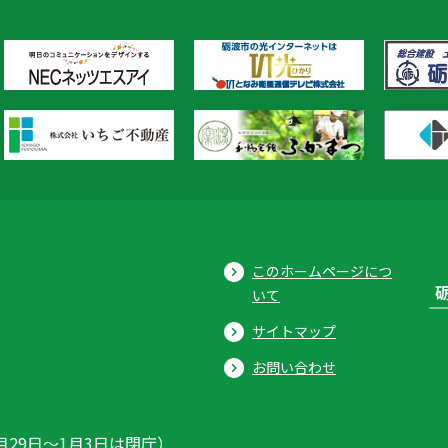
このホームページにつ
いて
サイトマップ
お問い合わせ
月29日〜1月3日は閉庁）