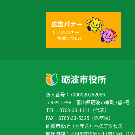
法人番号：7000020162086
〒939-1398 富山県砺波市栄町7番3号
TEL：0763-33-1111（代表）
FAX：0763-33-5325（総務課）
砺波市役所（本庁舎）へのアクセス
開庁時間：平日8時30分〜17時15分（12