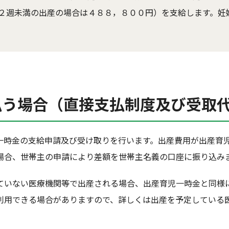
２週未満の出産の場合は４８８，８００円）を支給します。妊
払う場合（直接支払制度及び受取
一時金の支給申請及び受け取りを行います。出産費用が出産育
場合、世帯主の申請により差額を世帯主名義の口座に振り込み
ていない医療機関等で出産される場合、出産育児一時金と同様
利用できる場合がありますので、詳しくは出産を予定している