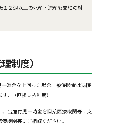
娠１２週以上の死産・流産も支給の対
代理制度）
児一時金を上回った場合、被保険者は退院
ます。（直接支払制度）
に、出産育児一時金を直接医療機関等に支
医療機関等にご相談ください。