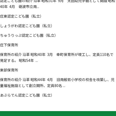
認定こども園の紹介 沿革 昭和31年 9月 太田幼児学級として開設 昭和
40年 4月 砺波市立南...
庄東認定こども園（私立）
しょうがわ認定こども園（私立）
ちゅうりっぷ認定こども園（私立）
庄下保育所
保育所の紹介 沿革 昭和40年 3月 幸町保育所が竣工し、定員110名で
発足する。 昭和54年 ...
東部保育所
保育所の紹介 沿革 昭和44年 4月 旧南般若小学校の校舎を改築し、児
童福祉施設として創立開所、定員80名 ...
あぶらでん認定こども園（私立）