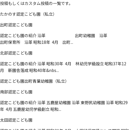
投稿もしくはカスタム投稿の一覧です。
たかのす認定こども園（私立）
出町認定こども園
認定こども園の紹介 沿革 出町幼稚園 沿革
出町保育所 沿革 昭和18年 4月 出町...
北部認定こども園
認定こども園の紹介 沿革 昭和30年 4月 林幼児学級設立 昭和37年12
月 新園舎落成 昭和40年&nbs...
認定こども園出町青葉幼稚園（私立）
南部認定こども園
認定こども園の紹介 沿革 五鹿屋幼稚園 沿革 東野尻幼稚園 沿革 昭和29
年 4月 五鹿屋幼児学級創立 昭和...
太田認定こども園