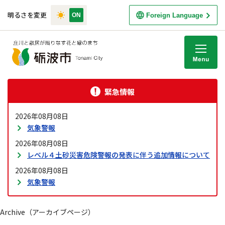
明るさを変更
Foreign Language
M
緊急情報
2026年08月08日
気象警報
2026年08月08日
レベル４土砂災害危険警報の発表に伴う追加情報について
2026年08月08日
気象警報
Archive（アーカイブページ）