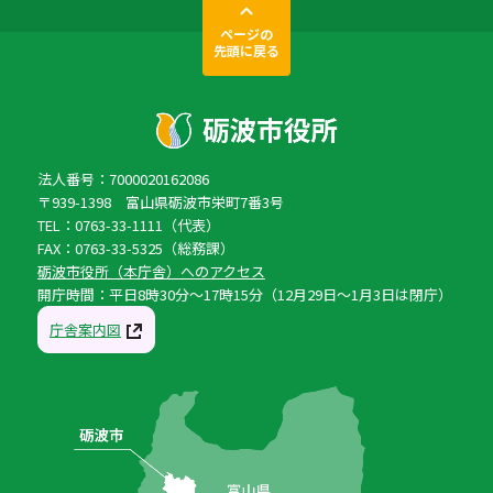
ページの
先頭に戻る
法人番号：7000020162086
〒939-1398 富山県砺波市栄町7番3号
TEL：0763-33-1111（代表）
FAX：0763-33-5325（総務課）
砺波市役所（本庁舎）へのアクセス
開庁時間：平日8時30分〜17時15分（12月29日〜1月3日は閉庁）
庁舎案内図