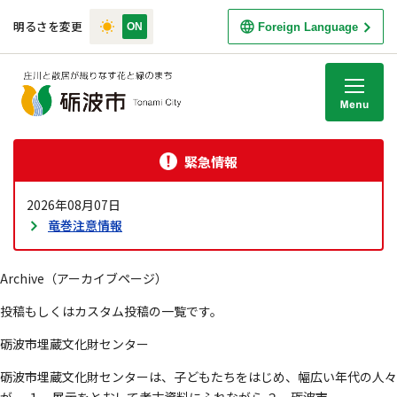
明るさを変更
Foreign Language
M
緊急情報
2026年08月07日
竜巻注意情報
Archive（アーカイブページ）
投稿もしくはカスタム投稿の一覧です。
砺波市埋蔵文化財センター
砺波市埋蔵文化財センターは、子どもたちをはじめ、幅広い年代の人々