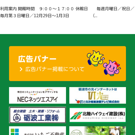
利用案内 開館時間 ９:００～１７:００ 休館日 毎週月曜日／祝日／
毎月第３日曜日／12月29日～1月3日 （...