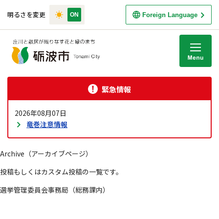
明るさを変更
Foreign Language
M
緊急情報
2026年08月07日
竜巻注意情報
Archive（アーカイブページ）
投稿もしくはカスタム投稿の一覧です。
選挙管理委員会事務局（総務課内）