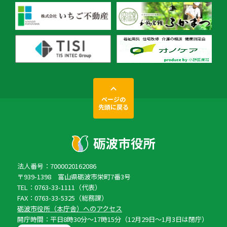
ページの
先頭に戻る
法人番号：7000020162086
〒939-1398 富山県砺波市栄町7番3号
TEL：0763-33-1111（代表）
FAX：0763-33-5325（総務課）
砺波市役所（本庁舎）へのアクセス
開庁時間：平日8時30分〜17時15分（12月29日〜1月3日は閉庁）