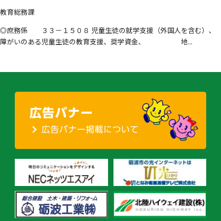
教育総務課
◎庶務係 ３３－１５０８ 児童生徒の就学支援（外国人を含む）、
障がいのある児童生徒の教育支援、奨学資金、 地...