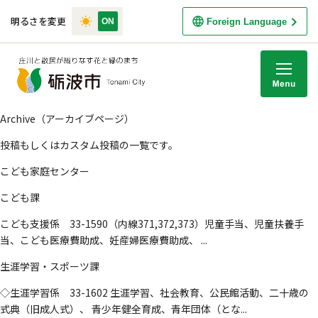
明るさを変更
Foreign Language
M
Archive（アーカイブページ）
投稿もしくはカスタム投稿の一覧です。
こども家庭センター
こども課
こども支援係 33-1590（内線371,372,373）児童手当、児童扶養手
当、こども医療費助成、妊産婦医療費助成、 ...
生涯学習・スポーツ課
◇生涯学習係 33-1602 生涯学習、社会教育、公民館活動、二十歳の
式典（旧成人式）、 青少年健全育成、青年団体（とな...