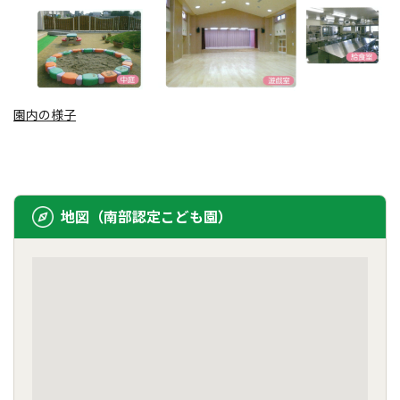
園内の様子
地図（南部認定こども園）