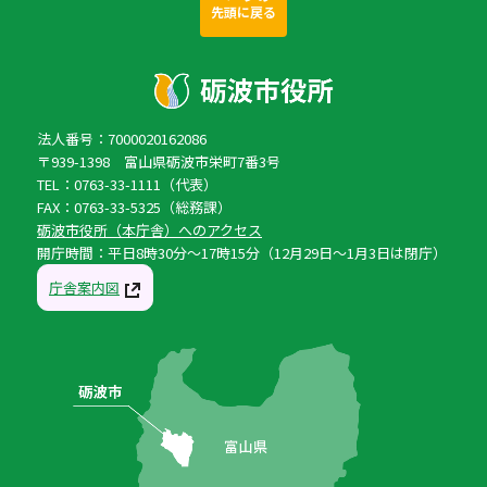
先頭に戻る
法人番号：7000020162086
〒939-1398 富山県砺波市栄町7番3号
TEL：0763-33-1111（代表）
FAX：0763-33-5325（総務課）
砺波市役所（本庁舎）へのアクセス
開庁時間：平日8時30分〜17時15分（12月29日〜1月3日は閉庁）
庁舎案内図