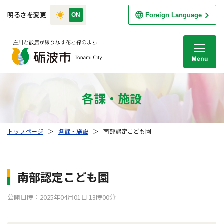
明るさを変更
Foreign Language
M
各課・施設
トップページ
＞
各課・施設
＞
南部認定こども園
南部認定こども園
公開日時：2025年04月01日 13時00分