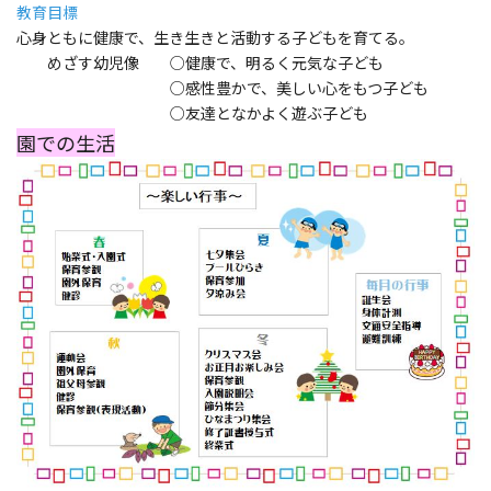
教育目標
心身ともに健康で、生き生きと活動する子どもを育てる。
めざす幼児像 ○健康で、明るく元気な子ども
○感性豊かで、美しい心をもつ子ども
○友達となかよく遊ぶ子ども
園での生活