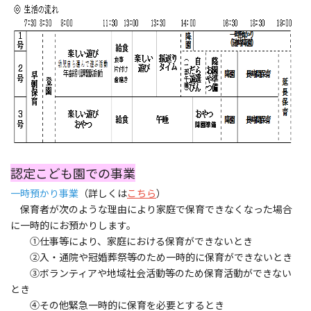
認定こども園での事業
一時預かり事業
（詳しくは
こちら
）
保育者が次のような理由により家庭で保育できなくなった場合
に一時的にお預かりします。
①仕事等により、家庭における保育ができないとき
②入・通院や冠婚葬祭等のため一時的に保育ができないとき
③ボランティアや地域社会活動等のため保育活動ができない
とき
④その他緊急一時的に保育を必要とするとき