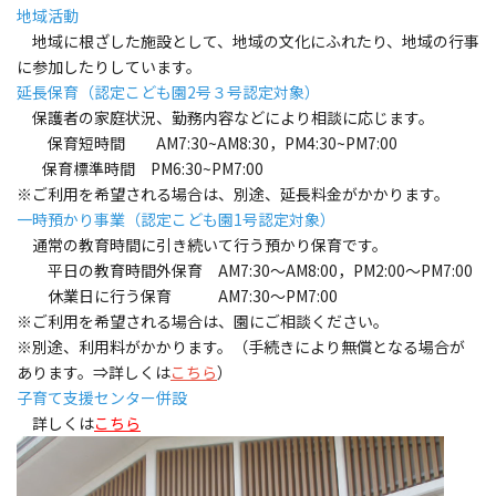
地域活動
地域に根ざした施設として、地域の文化にふれたり、地域の行事
に参加したりしています。
延長保育（認定こども園2号３号認定対象）
保護者の家庭状況、勤務内容などにより相談に応じます。
保育短時間 AM7:30~AM8:30，PM4:30~PM7:00
保育標準時間 PM6:30~PM7:00
※ご利用を希望される場合は、別途、延長料金がかかります。
一時預かり事業（認定こども園1号認定対象）
通常の教育時間に引き続いて行う預かり保育です。
平日の教育時間外保育 AM7:30～AM8:00，PM2:00～PM7:00
休業日に行う保育 AM7:30～PM7:00
※ご利用を希望される場合は、園にご相談ください。
※別途、利用料がかかります。（手続きにより無償となる場合が
あります。⇒詳しくは
こちら
）
子育て支援センター併設
詳しくは
こちら