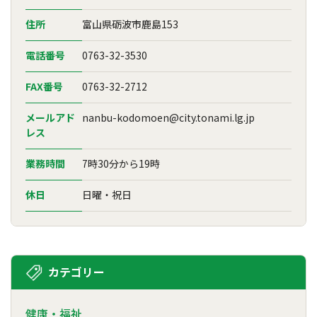
住所
富山県砺波市鹿島153
電話番号
0763-32-3530
FAX番号
0763-32-2712
メールアド
nanbu-kodomoen@city.tonami.lg.jp
レス
業務時間
7時30分から19時
休日
日曜・祝日
カテゴリー
健康・福祉