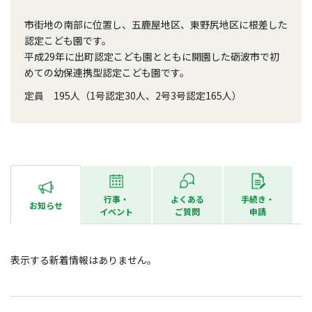
市街地の南部に位置し、五鹿屋地区、東野尻地区に根差した
認定こども園です。
平成29年に出町認定こども園とともに開園した砺波市で初
めての幼保連携型認定こども園です。
定員 195人（1号認定30人、2号3号認定165人）
行事・
よくある
手続き・
お知らせ
イベント
ご質問
申請
表示する新着情報はありません。