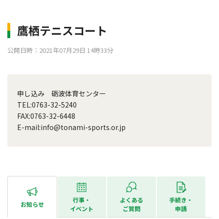
鷹栖テニスコート
公開日時：2021年07月29日 14時33分
申し込み 砺波体育センター
TEL:0763-32-5240
FAX:0763-32-6448
E-mail:info@tonami-sports.or.jp
行事・
よくある
手続き・
お知らせ
イベント
ご質問
申請