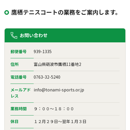
鷹栖テニスコートの業務をご案内します。
お問い合わせ
郵便番号
939-1335
住所
富山県砺波市鷹栖11番地2
電話番号
0763-32-5240
メールアド
info@tonami-sports.or.jp
レス
業務時間
９：００～１８：００
休日
１２月２９日～翌年１月３日