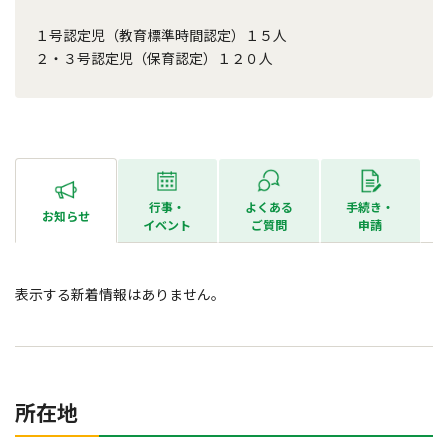
１号認定児（教育標準時間認定）１５人
２・３号認定児（保育認定）１２０人
行事・
よくある
手続き・
お知らせ
イベント
ご質問
申請
表示する新着情報はありません。
所在地