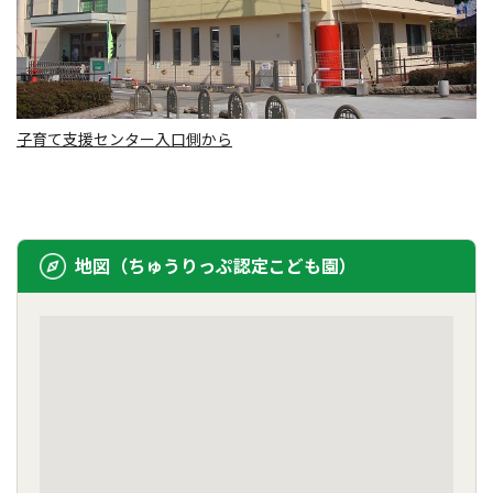
子育て支援センター入口側から
地図（ちゅうりっぷ認定こども園）