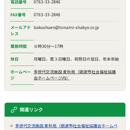
電話番号
0763-33-2846
FAX番号
0763-33-2846
メールアド
bakushuen@tonami-shakyo.or.jp
レス
業務時間
８時30分～17時
休日
月曜日、第３日曜日、祝祭日の翌日、年末年始
ホームペー
多世代交流施設 麦秋苑（砺波市社会福祉協議
ジ
会ホームページ内）
関連リンク
多世代交流施設 麦秋苑（砺波市社会福祉協議会ホームペ