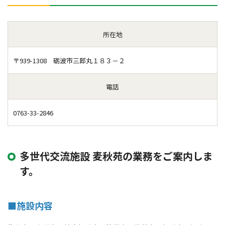
所在地
〒939-1308 砺波市三郎丸１８３－２
電話
0763-33-2846
多世代交流施設 麦秋苑の業務をご案内しま
す。
■施設内容