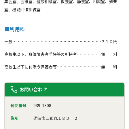
集会室、会議室、健康相談室、教養室、静養室、相談室、娯楽
室、機能回復訓練室
■利用料
一般…………………………………………………………３１０円
高校生以下、身体障害者手帳等の所持者………………無 料
高校生以下に付添う保護者等……………………………無 料
お問い合わせ
郵便番号
939-1308
住所
砺波市三郎丸１８３－２