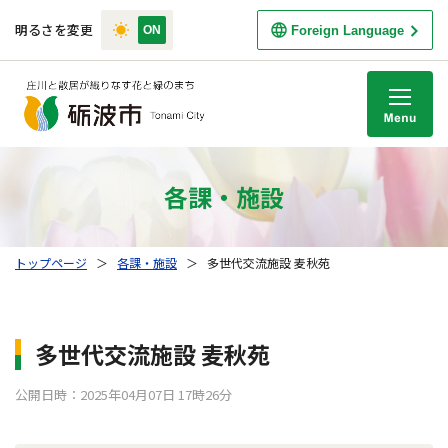
明るさを変更
Foreign Language
M
各課・施設
トップページ
＞
各課・施設
＞
多世代交流施設 麦秋苑
多世代交流施設 麦秋苑
公開日時：2025年04月07日 17時26分