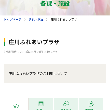
各課・施設
トップページ
＞
各課・施設
＞
庄川ふれあいプラザ
庄川ふれあいプラザ
公開日時：2018年04月24日 09時22分
庄川ふれあいプラザのご利用について
行事・
よくある
手続き・