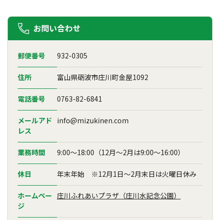
お問い合わせ
郵便番号
932-0305
住所
富山県砺波市庄川町金屋1092
電話番号
0763-82-6841
メールアド
info@mizukinen.com
レス
業務時間
9:00～18:00（12月～2月は9:00～16:00）
休日
年末年始 ※12月1日～2月末日は火曜日休み
ホームペー
庄川ふれあいプラザ（庄川水記念公園）
ジ