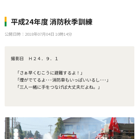
平成24年度 消防秋季訓練
公開日時：2018年07月04日 10時14分
撮影日 Ｈ２４．９．１
「さぁ早くむこうに避難するよ！」
「煙がでてるよ･･･消防車もいっぱいいるし･･･」
「三人一緒に手をつなげば大丈夫だよね。」