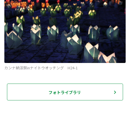
カンナ納涼祭inナイトウオッチング H24-1
フォトライブラリ