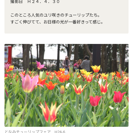
撮影日 Ｈ２４．４．３０
このところ人気のユリ咲きのチューリップたち。
すごく伸びてて、お日様の光が一番好きって感じ。
となみチューリップフェア H24-6