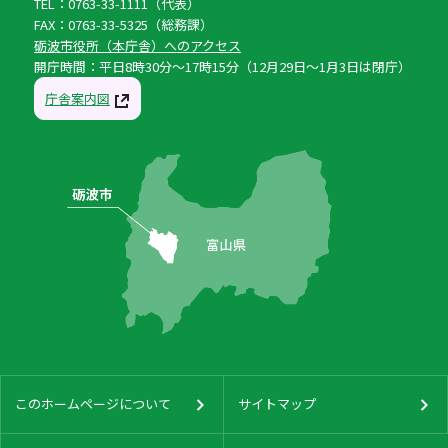
TEL：0763-33-1111（代表）
FAX：0763-33-5325（総務課）
砺波市役所（本庁舎）へのアクセス
開庁時間：平日8時30分〜17時15分（12月29日〜1月3日は閉庁）
庁舎案内図
このホームページについて
サイトマップ