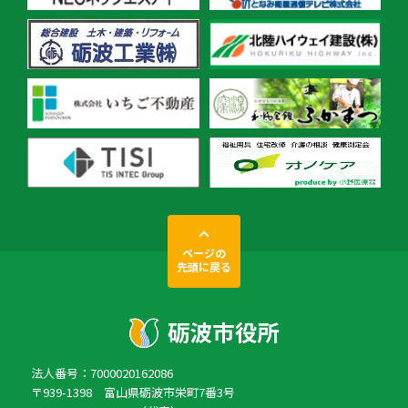
ページの
先頭に戻る
法人番号：7000020162086
〒939-1398 富山県砺波市栄町7番3号