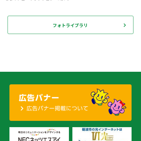
フォトライブラリ