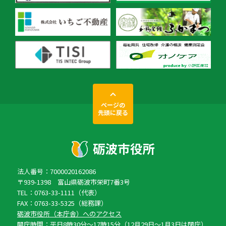
ページの
先頭に戻る
法人番号：7000020162086
〒939-1398 富山県砺波市栄町7番3号
TEL：0763-33-1111（代表）
FAX：0763-33-5325（総務課）
砺波市役所（本庁舎）へのアクセス
開庁時間：平日8時30分〜17時15分（12月29日〜1月3日は閉庁）