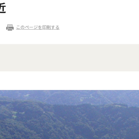
近
このページを印刷する