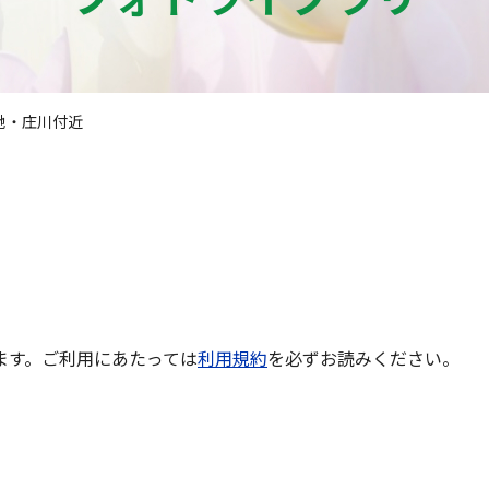
地・庄川付近
ます。ご利用にあたっては
利用規約
を必ずお読みください。