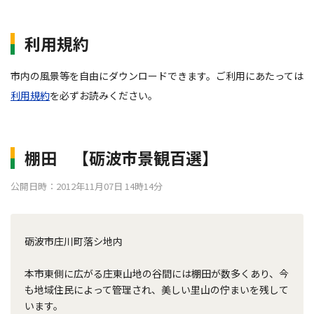
利用規約
市内の風景等を自由にダウンロードできます。ご利用にあたっては
利用規約
を必ずお読みください。
棚田 【砺波市景観百選】
公開日時：2012年11月07日 14時14分
砺波市庄川町落シ地内
本市東側に広がる庄東山地の谷間には棚田が数多くあり、今
も地域住民によって管理され、美しい里山の佇まいを残して
います。