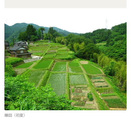
棚田（初夏）