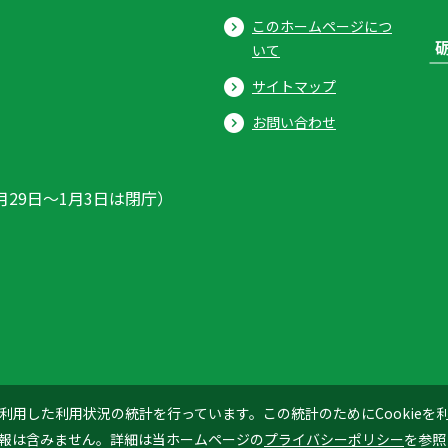
このホームページにつ
いて
サイトマップ
お問い合わせ
月29日〜1月3日は閉庁）
ics」を利用した利用状況の統計を行っています。この統計のためにCookie
© 2026 Tonami City
報は含みません。詳細は当ホームページの
プライバシーポリシー
を参照