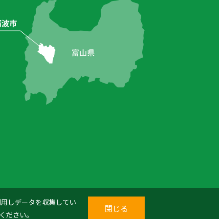
を利用しデータを収集してい
閉じる
ください。