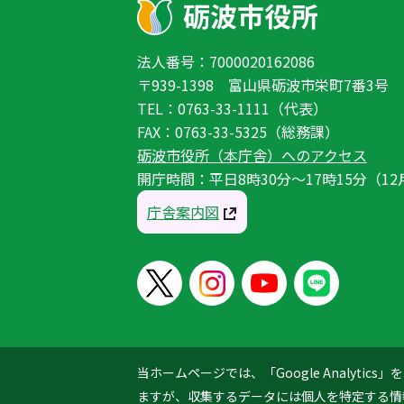
法人番号：7000020162086
〒939-1398 富山県砺波市栄町7番3号
TEL：0763-33-1111（代表）
FAX：0763-33-5325（総務課）
砺波市役所（本庁舎）へのアクセス
開庁時間：平日8時30分〜17時15分（12
庁舎案内図
当ホームページでは、「Google Analyt
ますが、収集するデータには個人を特定する情