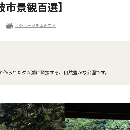
波市景観百選】
このページを印刷する
て作られたダム湖に隣接する、自然豊かな公園です。