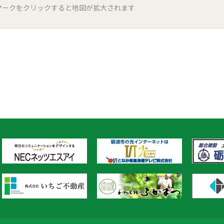
マークをクリックすると地図が拡大されます