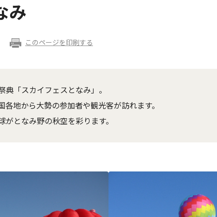
なみ
このページを印刷する
祭典「スカイフェスとなみ」。
国各地から大勢の参加者や観光客が訪れます。
球がとなみ野の秋空を彩ります。