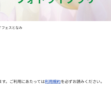
イフェスとなみ
ます。ご利用にあたっては
利用規約
を必ずお読みください。