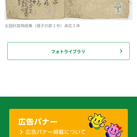
太田村高物成帳（冊子の部３号）承応３年
フォトライブラリ