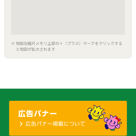
地図左縮尺メモリ上部の＋（プラス）マークをクリックする
と地図が拡大されます