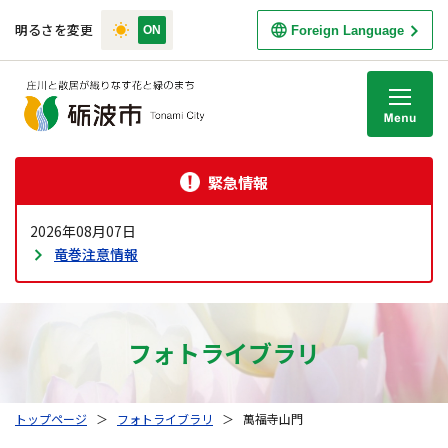
明るさを変更
Foreign Language
M
緊急情報
2026年08月07日
竜巻注意情報
フォトライブラリ
トップページ
＞
フォトライブラリ
＞
萬福寺山門