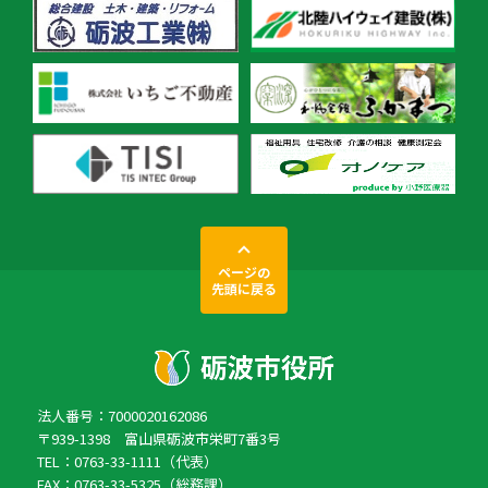
ページの
先頭に戻る
法人番号：7000020162086
〒939-1398 富山県砺波市栄町7番3号
TEL：0763-33-1111（代表）
FAX：0763-33-5325（総務課）