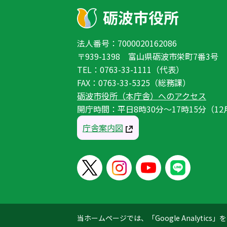
法人番号：7000020162086
〒939-1398 富山県砺波市栄町7番3号
TEL：0763-33-1111（代表）
FAX：0763-33-5325（総務課）
砺波市役所（本庁舎）へのアクセス
開庁時間：平日8時30分〜17時15分（12
庁舎案内図
当ホームページでは、「Google Analyt