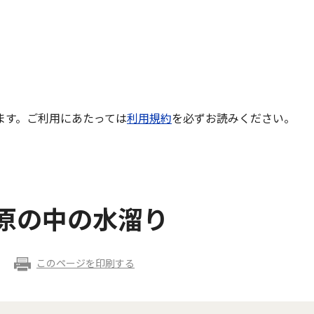
ます。ご利用にあたっては
利用規約
を必ずお読みください。
 河原の中の水溜り
このページを印刷する