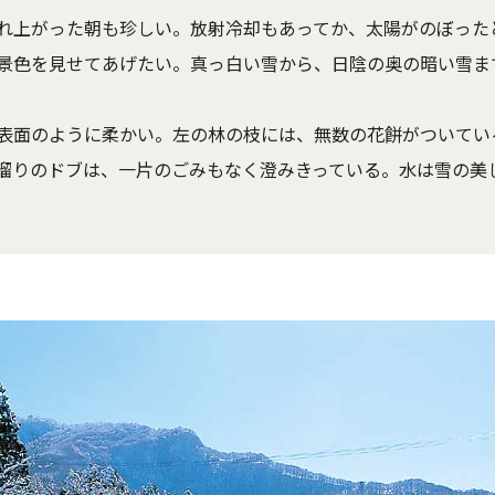
れ上がった朝も珍しい。放射冷却もあってか、太陽がのぼった
景色を見せてあげたい。真っ白い雪から、日陰の奥の暗い雪ま
表面のように柔かい。左の林の枝には、無数の花餅がついてい
溜りのドブは、一片のごみもなく澄みきっている。水は雪の美