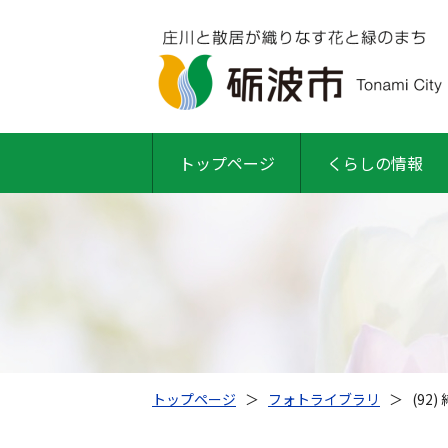
トップページ
くらしの情報
トップページ
＞
フォトライブラリ
＞
(92