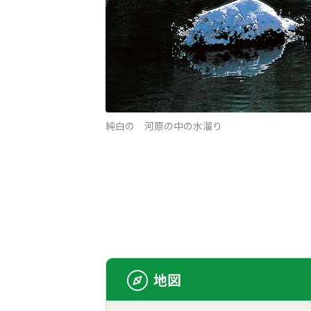
純白の 河原の中の水溜り
地図