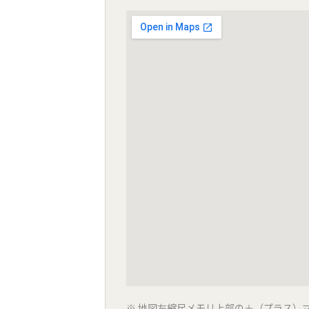
地図左縮尺メモリ上部の＋（プラス）