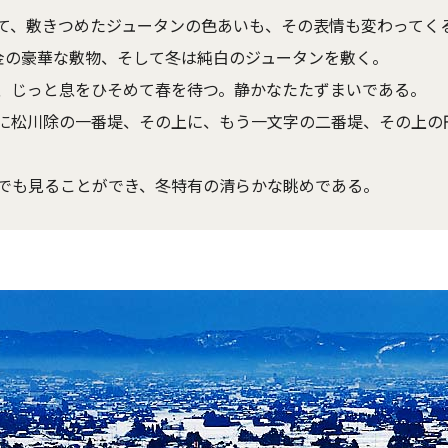
て、敷きつめたジュータンの色あいも、その表情も変わってく
金の豪華な敷物、そして冬は純白のジュータンを敷く。
、じっと息をひそめて春を待つ。静かなたたずまいである。
に松川除の一番堤、その上に、もう一文字の二番堤、その上の
でも見ることができ、冬特有の清らかな眺めである。