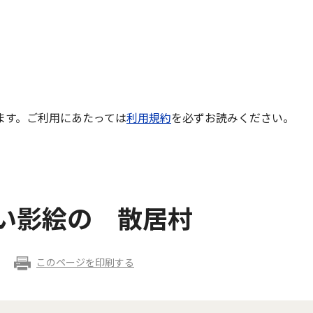
ます。ご利用にあたっては
利用規約
を必ずお読みください。
 黒い影絵の 散居村
このページを印刷する