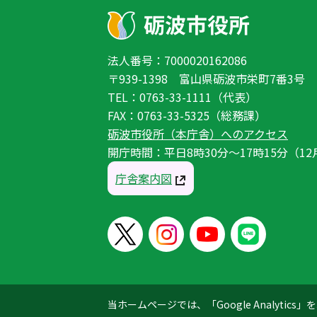
法人番号：7000020162086
〒939-1398 富山県砺波市栄町7番3号
TEL：0763-33-1111（代表）
FAX：0763-33-5325（総務課）
砺波市役所（本庁舎）へのアクセス
開庁時間：平日8時30分〜17時15分（12
庁舎案内図
当ホームページでは、「Google Analyt