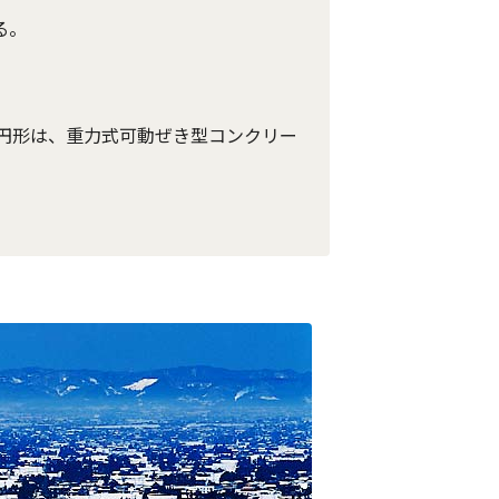
る。
円形は、重力式可動ぜき型コンクリー