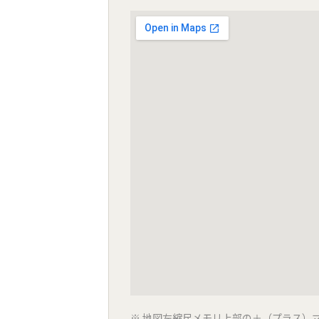
地図左縮尺メモリ上部の＋（プラス）