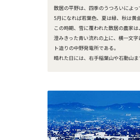
散居の平野は、四季のうつろいによっ
5月になれば若葉色、夏は緑、秋は黄
この時期、雪に覆われた散居の農家は
澄みきった青い流れの上に、横一文字
ト造りの中野発電所である。
晴れた日には、右手稲葉山や石動山ま