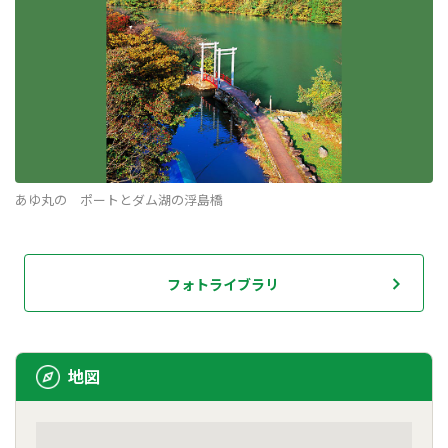
あゆ丸の ポートとダム湖の浮島橋
フォトライブラリ
地図