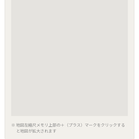
地図左縮尺メモリ上部の＋（プラス）マークをクリックする
と地図が拡大されます