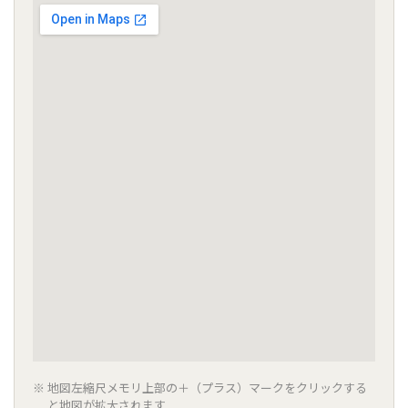
地図左縮尺メモリ上部の＋（プラス）マークをクリックする
と地図が拡大されます