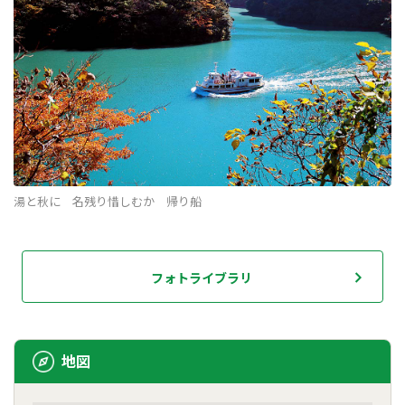
湯と秋に 名残り惜しむか 帰り船
フォトライブラリ
地図