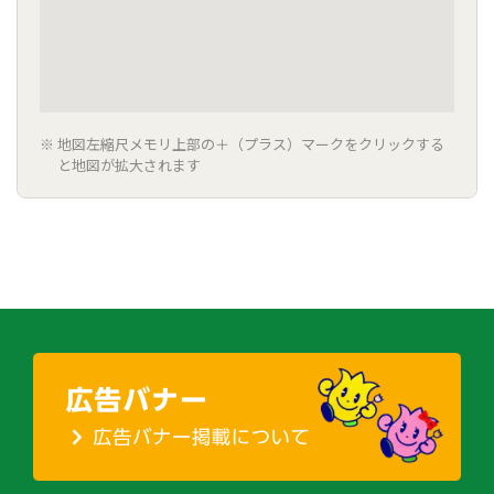
地図左縮尺メモリ上部の＋（プラス）マークをクリックする
と地図が拡大されます