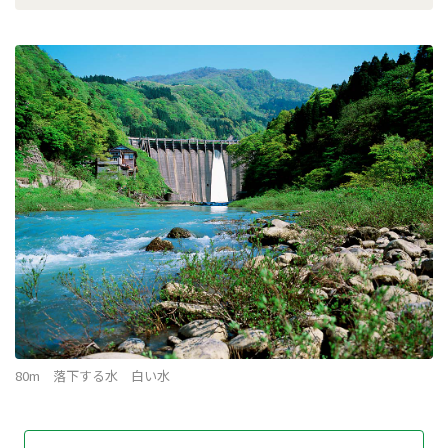
80m 落下する水 白い水