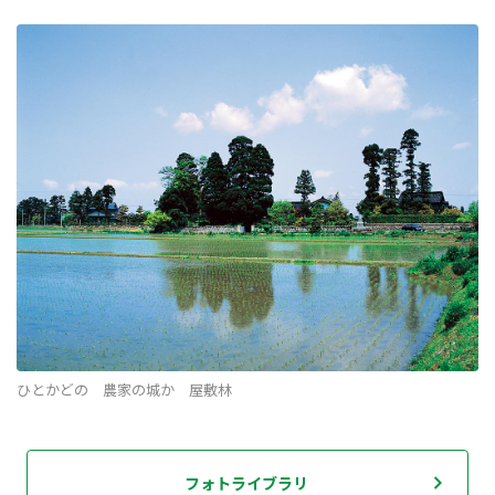
ひとかどの 農家の城か 屋敷林
フォトライブラリ