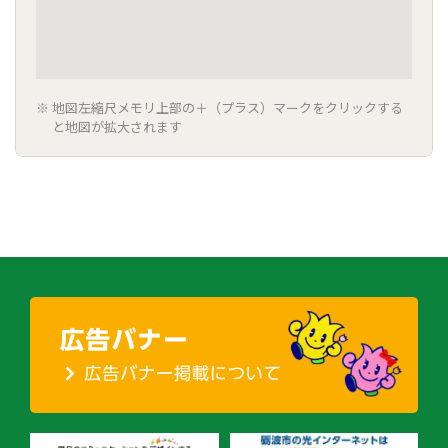
地図左縮尺メモリ上部の＋（プラス）マークをクリックする
と地図が拡大されます