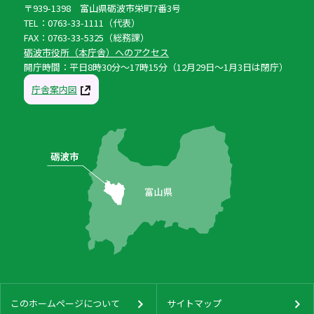
〒939-1398 富山県砺波市栄町7番3号
TEL：0763-33-1111（代表）
FAX：0763-33-5325（総務課）
砺波市役所（本庁舎）へのアクセス
開庁時間：平日8時30分〜17時15分（12月29日〜1月3日は閉庁）
庁舎案内図
このホームページについて
サイトマップ