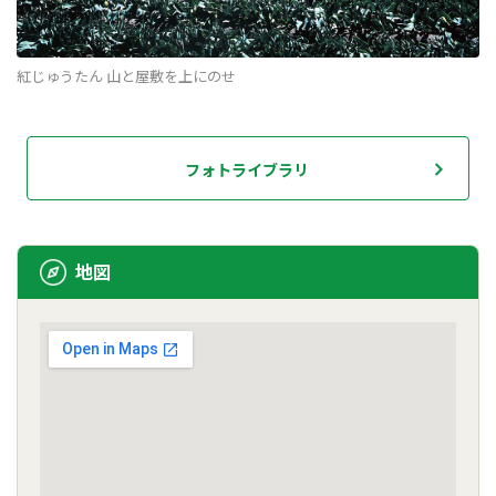
紅じゅうたん 山と屋敷を上にのせ
フォトライブラリ
地図