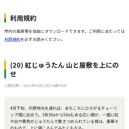
利用規約
市内の風景等を自由にダウンロードできます。ご利用にあたっては
利用規約
を必ずお読みください。
(20) 紅じゅうたん 山と屋敷を上にの
せ
公開日時：2011年03月27日 00時44分
4月下旬、示野地内を通れば、あちこちにひろがるチューリ
ップ畑に出合う。1枚30aから50aもある広い畑が、一面に紅
や白や黄色のじゅうたんで敷きつめられている様は、豪華そ
のもので、上に寝ころんでみたくもなる。