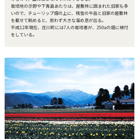
栽培地の示野や下青島あたりは、屋敷林に囲まれた旧家も多
いので、チューリップ畑の上に、残雪の牛岳と旧家の屋敷林
を載せて眺めると、思わず大きな溜め息が出る。
平成12年現在、庄川町には7人の栽培者が、250aの畑に植付
をしている。