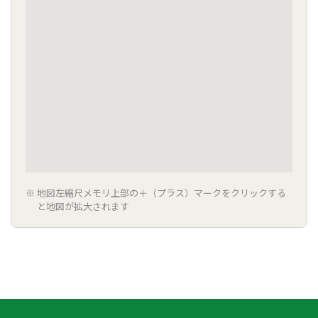
地図左縮尺メモリ上部の＋（プラス）マークをクリックする
と地図が拡大されます